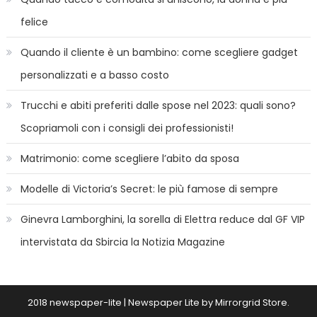
felice
Quando il cliente è un bambino: come scegliere gadget
personalizzati e a basso costo
Trucchi e abiti preferiti dalle spose nel 2023: quali sono?
Scopriamoli con i consigli dei professionisti!
Matrimonio: come scegliere l’abito da sposa
Modelle di Victoria’s Secret: le più famose di sempre
Ginevra Lamborghini, la sorella di Elettra reduce dal GF VIP
intervistata da Sbircia la Notizia Magazine
2018 newspaper-lite
|
Newspaper Lite by
Mirrorgrid Store
.