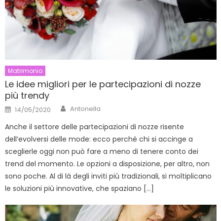
Matrimonio
Le idee migliori per le partecipazioni di nozze
più trendy
Author
Posted
Antonella
14/05/2020
on
Anche il settore delle partecipazioni di nozze risente
dell’evolversi delle mode: ecco perché chi si accinge a
sceglierle oggi non può fare a meno di tenere conto dei
trend del momento. Le opzioni a disposizione, per altro, non
sono poche. Al di là degli inviti più tradizionali, si moltiplicano
le soluzioni più innovative, che spaziano […]