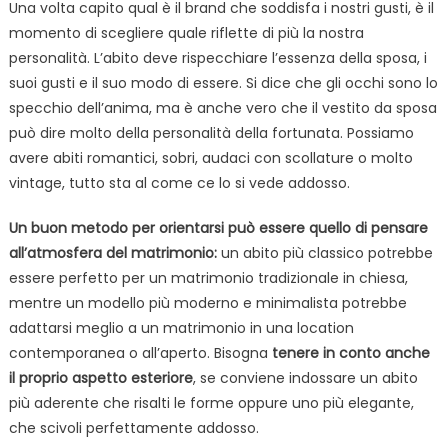
Una volta capito qual è il brand che soddisfa i nostri gusti, è il
momento di scegliere quale riflette di più la nostra
personalità. L’abito deve rispecchiare l’essenza della sposa, i
suoi gusti e il suo modo di essere. Si dice che gli occhi sono lo
specchio dell’anima, ma è anche vero che il vestito da sposa
può dire molto della personalità della fortunata. Possiamo
avere abiti romantici, sobri, audaci con scollature o molto
vintage, tutto sta al come ce lo si vede addosso.
Un buon metodo per orientarsi può essere quello di pensare
all’atmosfera del matrimonio:
un abito più classico potrebbe
essere perfetto per un matrimonio tradizionale in chiesa,
mentre un modello più moderno e minimalista potrebbe
adattarsi meglio a un matrimonio in una location
contemporanea o all’aperto. Bisogna
tenere in conto anche
il proprio aspetto esteriore
, se conviene indossare un abito
più aderente che risalti le forme oppure uno più elegante,
che scivoli perfettamente addosso.