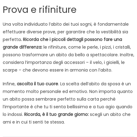
Prova e rifiniture
Una volta individuato l’abito dei tuoi sogni, è fondamentale
effettuare diverse prove, per garantire che la vestibilità sia
perfetta
. Ricorda che i piccoli dettagli possono fare una
grande differenza:
le rifiniture, come le perle, i pizzi, i cristalli,
possono trasformare un abito da bello a spettacolare. Inoltre,
considera l’importanza degli accessori – il velo, i gioielli, le
scarpe – che devono essere in armonia con l’abito.
Infine,
ascolta il tuo cuore
. La scelta dell’abito da sposa è un
momento molto personale ed emotivo. Non importa quanto
un abito possa sembrare perfetto sulla carta perché
l’importante è che tu ti senta bellissima e a tuo agio quando
lo indossi.
Ricorda, è il tuo grande giorno:
scegli un abito che
ami e in cui ti senti te stessa.