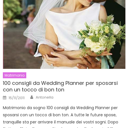
Matrimonio
100 consigli da Wedding Planner per sposarsi
con un tocco di bon ton
Author
Posted
Antonella
15/11/2011
on
Matrimonio da sogno 100 consigli da Wedding Planner per
sposarsi con un tocco di bon ton. A tutte le future spose,
tranquille sta per arrivare il manuale dei vostri sogni. Dopo