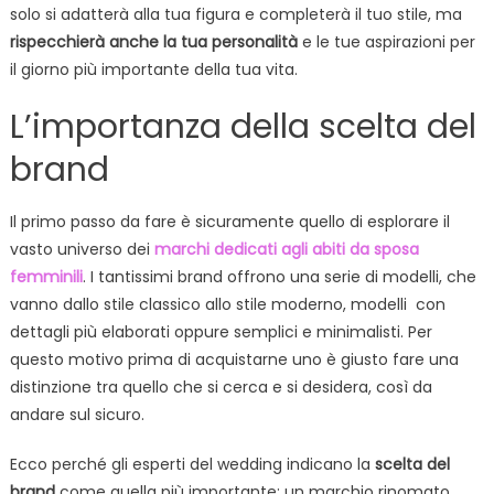
solo si adatterà alla tua figura e completerà il tuo stile, ma
rispecchierà anche la tua personalità
e le tue aspirazioni per
il giorno più importante della tua vita.
L’importanza della scelta del
brand
Il primo passo da fare è sicuramente quello di esplorare il
vasto universo dei
marchi dedicati agli abiti da sposa
femminili
. I tantissimi brand offrono una serie di modelli, che
vanno dallo stile classico allo stile moderno, modelli con
dettagli più elaborati oppure semplici e minimalisti. Per
questo motivo prima di acquistarne uno è giusto fare una
distinzione tra quello che si cerca e si desidera, così da
andare sul sicuro.
Ecco perché gli esperti del wedding indicano la
scelta del
brand
come quella più importante: un marchio rinomato