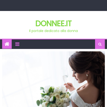
Skip
to
content
DONNEE.IT
Il portale dedicato alla donna