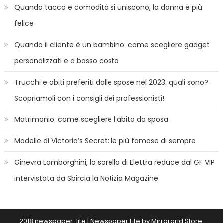
Quando tacco e comodità si uniscono, la donna è più
felice
Quando il cliente è un bambino: come scegliere gadget
personalizzati e a basso costo
Trucchi e abiti preferiti dalle spose nel 2023: quali sono?
Scopriamoli con i consigli dei professionisti!
Matrimonio: come scegliere l’abito da sposa
Modelle di Victoria’s Secret: le più famose di sempre
Ginevra Lamborghini, la sorella di Elettra reduce dal GF VIP
intervistata da Sbircia la Notizia Magazine
2018 newspaper-lite
|
Newspaper Lite by
Mirrorgrid Store
.