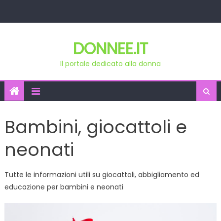
Skip
to
content
DONNEE.IT
Il portale dedicato alla donna
Bambini, giocattoli e
neonati
Tutte le informazioni utili su giocattoli, abbigliamento ed
educazione per bambini e neonati