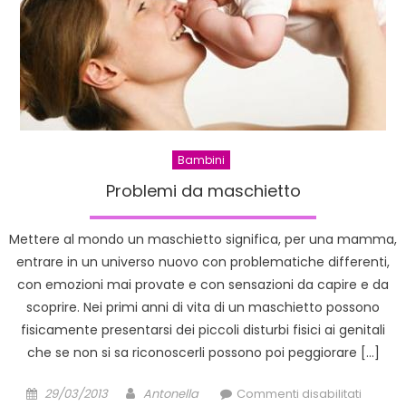
ADULTI
Bambini
Problemi da maschietto
Mettere al mondo un maschietto significa, per una mamma,
entrare in un universo nuovo con problematiche differenti,
con emozioni mai provate e con sensazioni da capire e da
scoprire. Nei primi anni di vita di un maschietto possono
fisicamente presentarsi dei piccoli disturbi fisici ai genitali
che se non si sa riconoscerli possono poi peggiorare […]
Posted
Author
su
29/03/2013
Antonella
Commenti disabilitati