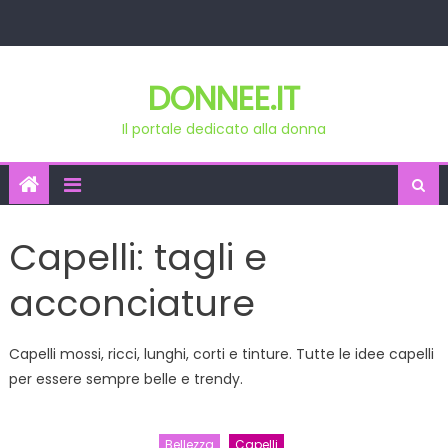
Skip
to
content
DONNEE.IT
Il portale dedicato alla donna
Capelli: tagli e
acconciature
Capelli mossi, ricci, lunghi, corti e tinture. Tutte le idee capelli
per essere sempre belle e trendy.
Bellezza
Capelli