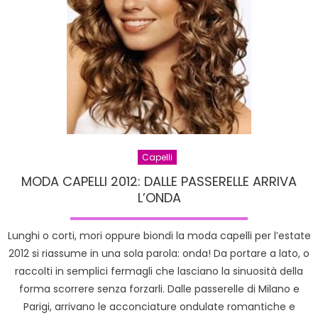
prossi
autunn
Capelli
MODA CAPELLI 2012: DALLE PASSERELLE ARRIVA
L’ONDA
Lunghi o corti, mori oppure biondi la moda capelli per l’estate
2012 si riassume in una sola parola: onda! Da portare a lato, o
raccolti in semplici fermagli che lasciano la sinuosità della
forma scorrere senza forzarli. Dalle passerelle di Milano e
Parigi, arrivano le acconciature ondulate romantiche e