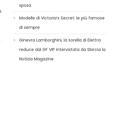
l
sposa
,
Modelle di Victoria’s Secret: le più famose
di sempre
Ginevra Lamborghini, la sorella di Elettra
reduce dal GF VIP intervistata da Sbircia la
Notizia Magazine