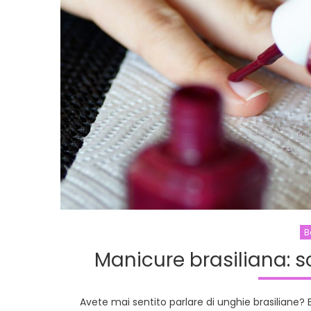
B
Manicure brasiliana: s
Avete mai sentito parlare di unghie brasiliane? 