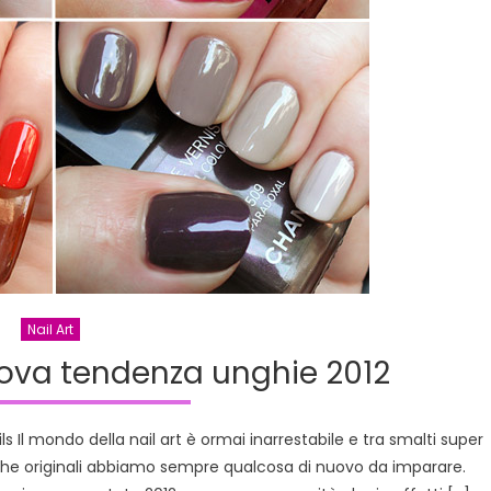
Nail Art
uova tendenza unghie 2012
l mondo della nail art è ormai inarrestabile e tra smalti super
he originali abbiamo sempre qualcosa di nuovo da imparare.