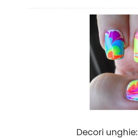
on
Decori unghie: 