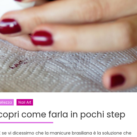
ellezza
Nail Art
copri come farla in pochi step
E se vi dicessimo che la manicure brasiliana è la soluzione che