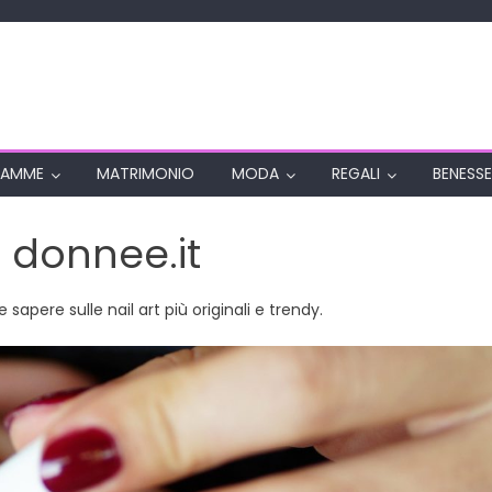
AMME
MATRIMONIO
MODA
REGALI
BENESSE
i donnee.it
sapere sulle nail art più originali e trendy.