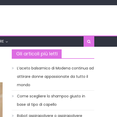
RE
Gli articoli più letti
L’aceto balsamico di Modena continua ad
attirare donne appassionate da tutto il
mondo
Come scegliere lo shampoo giusto in
base al tipo di capello
Robot aspirapolvere o aspirapolvere