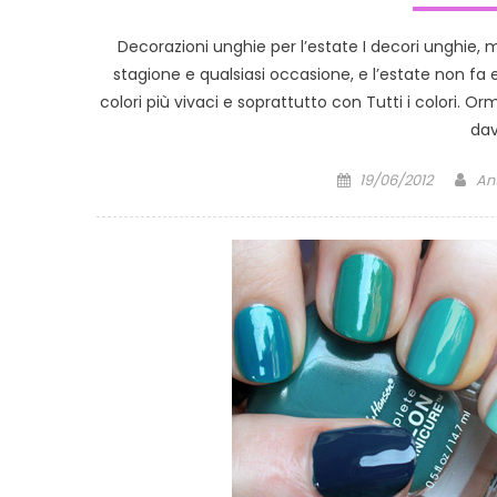
Decorazioni unghie per l’estate I decori unghie, 
stagione e qualsiasi occasione, e l’estate non 
colori più vivaci e soprattutto con Tutti i colori. O
dav
Posted
Au
19/06/2012
An
on