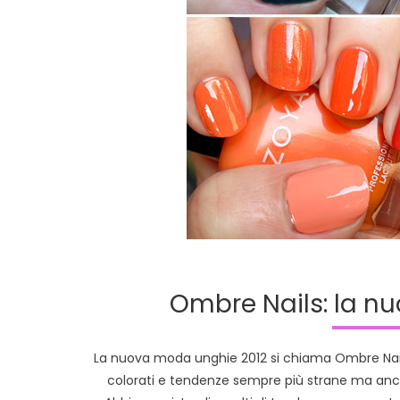
Ombre Nails: la n
La nuova moda unghie 2012 si chiama Ombre Nails I
colorati e tendenze sempre più strane ma anc