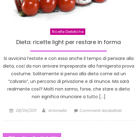
Ricette Dietetiche
Dieta: ricette light per restare in forma
Si avvicina l’estate e con essa anche il tempo di pensare alla
dieta, così da non arrivare impreparate alla famigerata prova
costume. Solitamente si pensa alla dieta come ad un
“calvario”, un percorso di privazione e di rinunce. Ma sarà
realmente così? Molti non sanno, forse, che stare a dieta
non significa rinunciare a tutto […]
Posted
Author
su
08/04/2011
Antonella
Commenti disabilitati
on
Dieta:
ricette
light