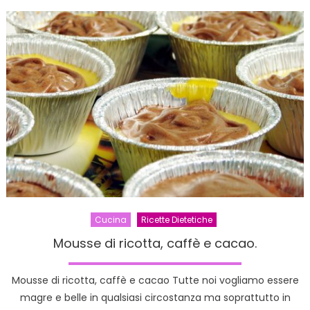
Gambere
e
Rucola
Cucina
Ricette Dietetiche
Mousse di ricotta, caffè e cacao.
Mousse di ricotta, caffè e cacao Tutte noi vogliamo essere
magre e belle in qualsiasi circostanza ma soprattutto in