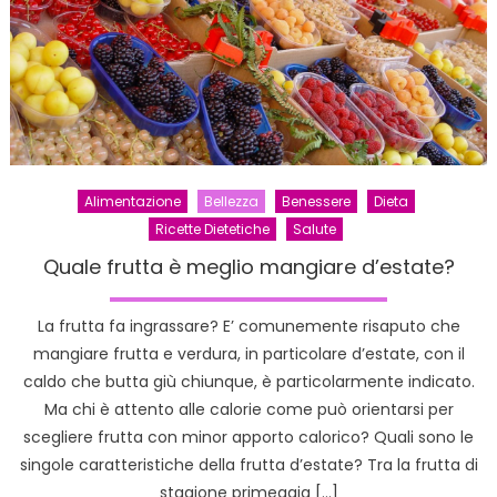
anche
d’invern
Alimentazione
Bellezza
Benessere
Dieta
Ricette Dietetiche
Salute
Quale frutta è meglio mangiare d’estate?
La frutta fa ingrassare? E’ comunemente risaputo che
mangiare frutta e verdura, in particolare d’estate, con il
caldo che butta giù chiunque, è particolarmente indicato.
Ma chi è attento alle calorie come può orientarsi per
scegliere frutta con minor apporto calorico? Quali sono le
singole caratteristiche della frutta d’estate? Tra la frutta di
stagione primeggia […]