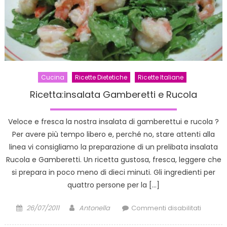
Cucina
Ricette Dietetiche
Ricette Italiane
Ricetta:insalata Gamberetti e Rucola
Veloce e fresca la nostra insalata di gamberettui e rucola ?
Per avere più tempo libero e, perché no, stare attenti alla
linea vi consigliamo la preparazione di un prelibata insalata
Rucola e Gamberetti. Un ricetta gustosa, fresca, leggere che
si prepara in poco meno di dieci minuti. Gli ingredienti per
quattro persone per la […]
Posted
Author
su
26/07/2011
Antonella
Commenti disabilitati
on
Ricetta: