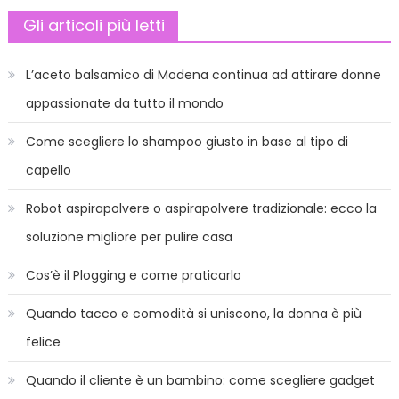
di
Gli articoli più letti
Dsquar
L’aceto balsamico di Modena continua ad attirare donne
appassionate da tutto il mondo
Come scegliere lo shampoo giusto in base al tipo di
capello
Robot aspirapolvere o aspirapolvere tradizionale: ecco la
soluzione migliore per pulire casa
Cos’è il Plogging e come praticarlo
Quando tacco e comodità si uniscono, la donna è più
felice
Quando il cliente è un bambino: come scegliere gadget