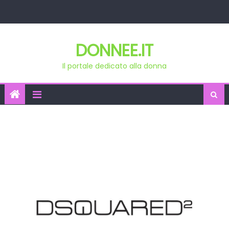
Skip
to
content
DONNEE.IT
Il portale dedicato alla donna