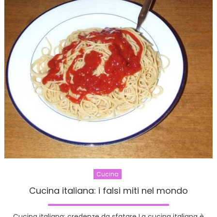
Cucina
Cucina italiana: i falsi miti nel mondo
Cucina italiana: credenze da sfatare La cucina italiana è