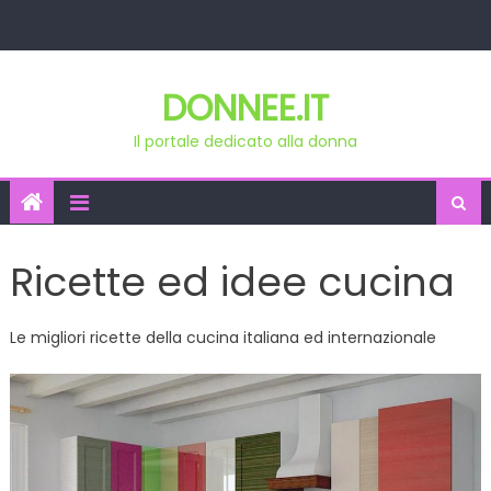
Skip
to
content
DONNEE.IT
Il portale dedicato alla donna
Ricette ed idee cucina
Le migliori ricette della cucina italiana ed internazionale