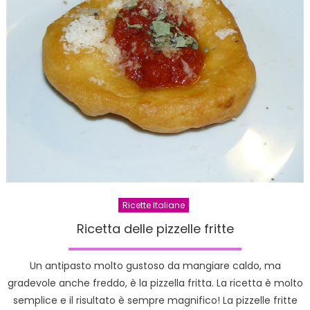
cenone
di
San
Silvestr
Ricette Italiane
Ricetta delle pizzelle fritte
Un antipasto molto gustoso da mangiare caldo, ma
gradevole anche freddo, è la pizzella fritta. La ricetta è molto
semplice e il risultato è sempre magnifico! La pizzelle fritte