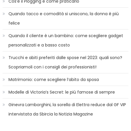
Cos’è il Plogging e come praticarlo
Quando tacco e comodità si uniscono, la donna è più
felice
Quando il cliente è un bambino: come scegliere gadget
personalizzati e a basso costo
Trucchi e abiti preferiti dalle spose nel 2023: quali sono?
Scopriamoli con i consigli dei professionisti!
Matrimonio: come scegliere l’abito da sposa
Modelle di Victoria’s Secret: le più famose di sempre
Ginevra Lamborghini, la sorella di Elettra reduce dal GF VIP
intervistata da Sbircia la Notizia Magazine