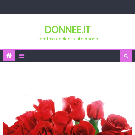
Skip
to
content
DONNEE.IT
Il portale dedicato alla donna