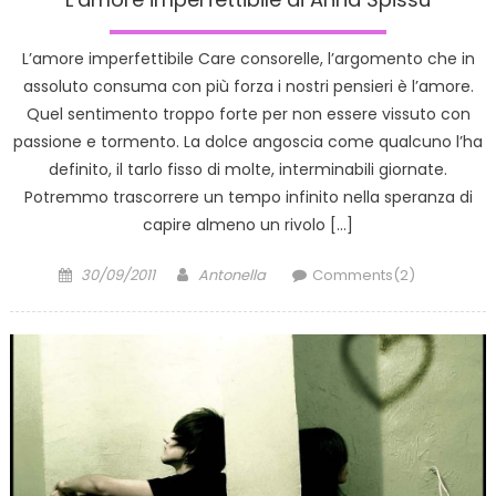
L’amore imperfettibile Care consorelle, l’argomento che in
assoluto consuma con più forza i nostri pensieri è l’amore.
Quel sentimento troppo forte per non essere vissuto con
passione e tormento. La dolce angoscia come qualcuno l’ha
definito, il tarlo fisso di molte, interminabili giornate.
Potremmo trascorrere un tempo infinito nella speranza di
capire almeno un rivolo […]
Posted
Author
30/09/2011
Antonella
Comments(2)
on