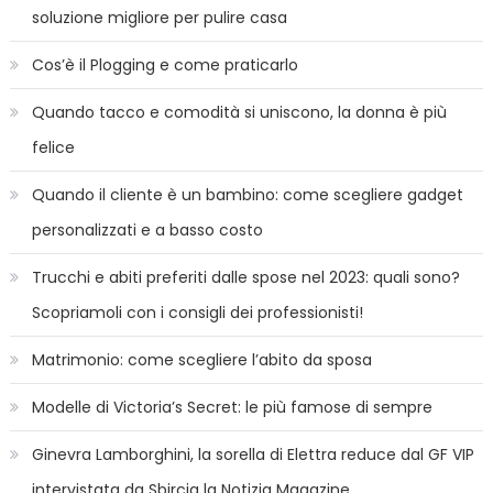
soluzione migliore per pulire casa
Cos’è il Plogging e come praticarlo
Quando tacco e comodità si uniscono, la donna è più
felice
Quando il cliente è un bambino: come scegliere gadget
personalizzati e a basso costo
Trucchi e abiti preferiti dalle spose nel 2023: quali sono?
Scopriamoli con i consigli dei professionisti!
Matrimonio: come scegliere l’abito da sposa
Modelle di Victoria’s Secret: le più famose di sempre
Ginevra Lamborghini, la sorella di Elettra reduce dal GF VIP
intervistata da Sbircia la Notizia Magazine