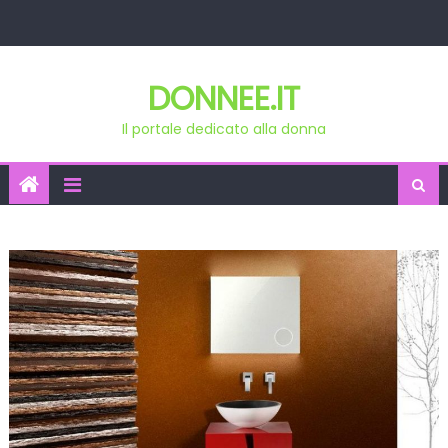
Skip
to
content
DONNEE.IT
Il portale dedicato alla donna