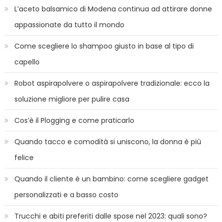
casa
L’aceto balsamico di Modena continua ad attirare donne
appassionate da tutto il mondo
Come scegliere lo shampoo giusto in base al tipo di
capello
Robot aspirapolvere o aspirapolvere tradizionale: ecco la
soluzione migliore per pulire casa
Cos’è il Plogging e come praticarlo
Quando tacco e comodità si uniscono, la donna è più
felice
Quando il cliente è un bambino: come scegliere gadget
personalizzati e a basso costo
Trucchi e abiti preferiti dalle spose nel 2023: quali sono?