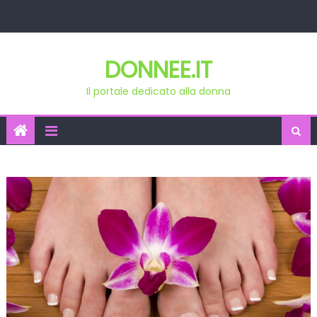
Skip
to
content
DONNEE.IT
Il portale dedicato alla donna