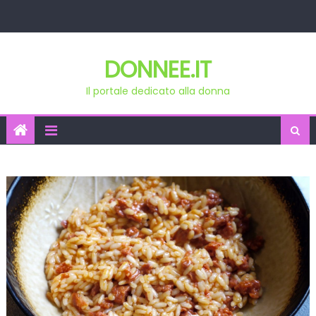
Skip
to
content
DONNEE.IT
Il portale dedicato alla donna