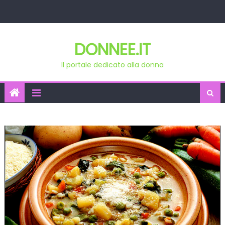
Skip
to
content
DONNEE.IT
Il portale dedicato alla donna