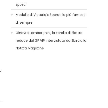
sposa
Modelle di Victoria’s Secret: le più famose
di sempre
Ginevra Lamborghini, la sorella di Elettra
reduce dal GF VIP intervistata da Sbircia la
Notizia Magazine
a