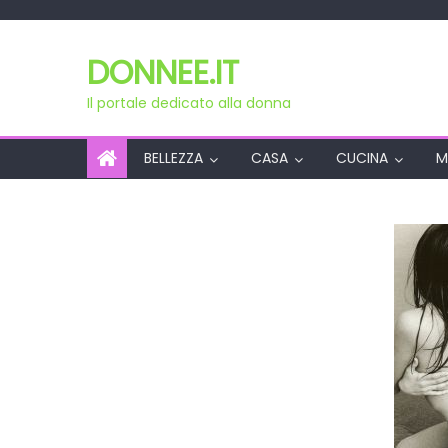
Skip
to
DONNEE.IT
content
Il portale dedicato alla donna
BELLEZZA
CASA
CUCINA
M