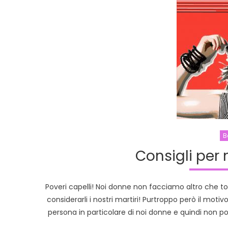
B
Consigli per 
Poveri capelli! Noi donne non facciamo altro che tortur
considerarli i nostri martiri! Purtroppo però il mo
persona in particolare di noi donne e quindi non po