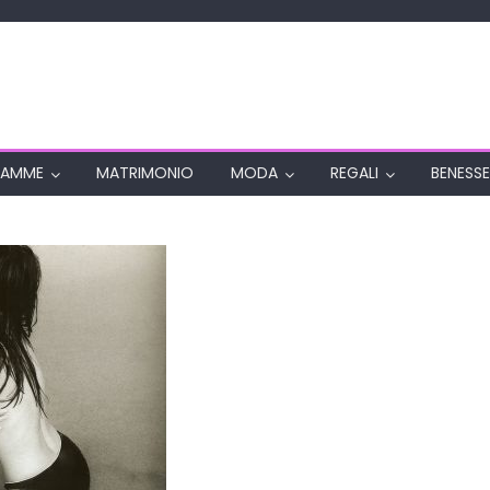
AMME
MATRIMONIO
MODA
REGALI
BENESSE