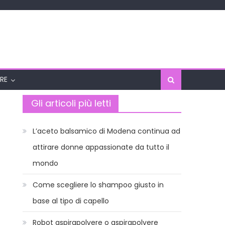
RE
Gli articoli più letti
L’aceto balsamico di Modena continua ad
attirare donne appassionate da tutto il
mondo
Come scegliere lo shampoo giusto in
base al tipo di capello
Robot aspirapolvere o aspirapolvere