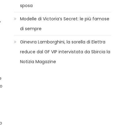
sposa
Modelle di Victoria’s Secret: le più famose
,
di sempre
Ginevra Lamborghini, la sorella di Elettra
reduce dal GF VIP intervistata da Sbircia la
Notizia Magazine
e
lo
to