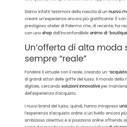
Siamo infatti testimoni della nascita di un
nuovo mo
creare un’esperienza ancora più gratificante. È con
prestigioso atelier di Palermo che, di recente, ha 
con uno
shop
dall’inconfondibile
animo di
“
boutiqu
Un’offerta di alta moda
sempre “reale”
Fondere il virtuale con il reale, creando un “
acquisto
di grandi attori delle griffe del lusso. Il mondo del
digitale, cercando
soluzioni innovative
per mantenere
dell’esperienza d’acquisto.
I nuovi brand del lusso, quindi, hanno intrapreso
una
l’esperienza d’acquisto online a un livello ancora p
ambizioso obiettivo e si posiziona online offrendo ai cl