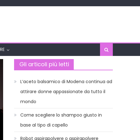
RE
Gli articoli più letti
L’aceto balsamico di Modena continua ad
attirare donne appassionate da tutto il
mondo
Come scegliere lo shampoo giusto in
base al tipo di capello
Robot aspirapolvere o aspirapolvere