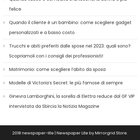
felice
Quando il cliente è un bambino: come scegliere gadget
personalizzati e a basso costo
Trucchi e abiti preferiti dalle spose nel 2023: quali sono?
Scopriamoli con i consigli dei professionisti!
Matrimonio: come scegliere l’abito da sposa
Modelle di Victoria’s Secret: le più famose di sempre
Ginevra Lamborghini, la sorella di Elettra reduce dal GF VIP
intervistata da Sbircia la Notizia Magazine
2018 newspaper-lite
|
Newspaper Lite by
Mirrorgrid Store
.