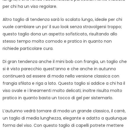
per chi ha un viso regolare.
Altro taglio di tendenza sarà lo scalato lungo, ideale per chi
vuole cambiare un po’ il suo look senza stravolgersi troppo;
questo taglio dona un aspetto sofisticato, risultando allo
stesso tempo molto comodo e pratico in quanto non
richiede particolare cura.
Di gran tendenza anche il mini bob con frangia, un taglio che
si è visto parecchio quest’anno e che anche in autunno
continuerà ad essere di moda nella versione classica con
frangia sfilata e riga a lato. Questo taglio si addice a chi ha il
viso ovale e i lineamenti molto delicati; inoltre risulta molto
pratico in quanto basta un tocco di gel per sistemarlo.
L’autunno vedrà tornare di moda un grande classico, il carrè,
un taglio di media lunghezza, elegante e adatto a qualunque
forma del viso. Con questo taglio di capelli potrete mettere