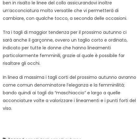
ben in risalto le linee del collo assicurandovi inoltre
un’acconciatura molto versatile che vi permetterà di
cambiare, con qualche tocco, a seconda delle occasioni.
Tra i tagli di maggior tendenza per il prossimo autunno ci
sarà anche il garçonne, ovvero un taglio corto e ordinato,
indicato per tutte le donne che hanno lineamenti
particolarmente femminili, grazie al quale è possibile far
risaltare gli occhi.
In linea di massima i tagli corti del prossimo autunno avranno
come comun denominatore l’eleganza e la femminilità;
bando quindi ai tagli da “maschiaccio” e largo a quelle
acconciature volte a valorizzare i lineamenti e i punti forti del
viso.