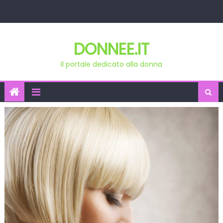
Skip
to
content
DONNEE.IT
Il portale dedicato alla donna