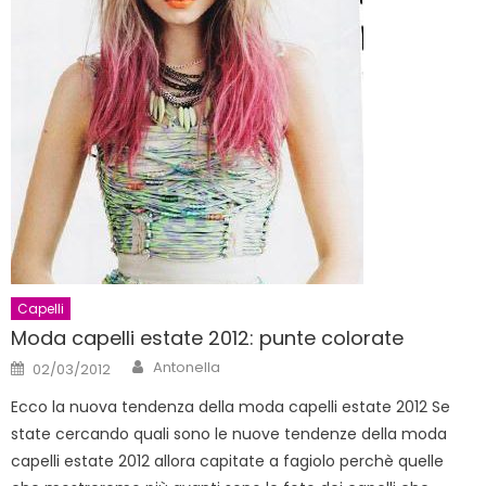
Capelli
Moda capelli estate 2012: punte colorate
Author
Posted
Antonella
02/03/2012
on
Ecco la nuova tendenza della moda capelli estate 2012 Se
state cercando quali sono le nuove tendenze della moda
capelli estate 2012 allora capitate a fagiolo perchè quelle