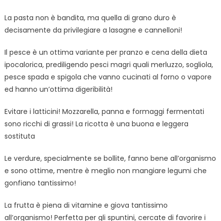
La pasta non è bandita, ma quella di grano duro è
decisamente da privilegiare a lasagne e cannelloni!
Il pesce è un ottima variante per pranzo e cena della dieta
ipocalorica, prediligendo pesci magri quali merluzzo, sogliola,
pesce spada e spigola che vanno cucinati al forno o vapore
ed hanno un’ottima digeribilità!
Evitare i latticini! Mozzarella, panna e formaggi fermentati
sono ricchi di grassi! La ricotta è una buona e leggera
sostituta
Le verdure, specialmente se bollite, fanno bene all’organismo
e sono ottime, mentre è meglio non mangiare legumi che
gonfiano tantissimo!
La frutta è piena di vitamine e giova tantissimo
all’organismo! Perfetta per gli spuntini, cercate di favorire i