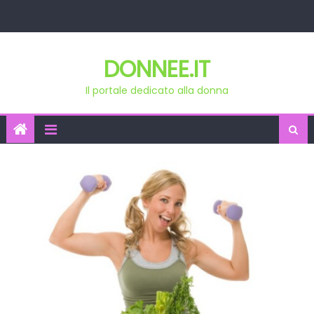
Skip
to
content
DONNEE.IT
Il portale dedicato alla donna