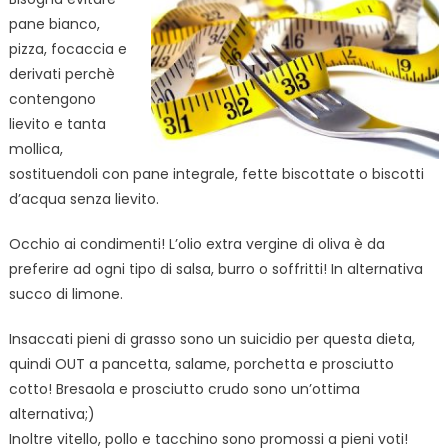
pane bianco,
pizza, focaccia e
derivati perchè
contengono
lievito e tanta
mollica,
sostituendoli con pane integrale, fette biscottate o biscotti
d’acqua senza lievito.
Occhio ai condimenti! L’olio extra vergine di oliva è da
preferire ad ogni tipo di salsa, burro o soffritti! In alternativa
succo di limone.
Insaccati pieni di grasso sono un suicidio per questa dieta,
quindi OUT a pancetta, salame, porchetta e prosciutto
cotto! Bresaola e prosciutto crudo sono un’ottima
alternativa;)
Inoltre vitello, pollo e tacchino sono promossi a pieni voti!