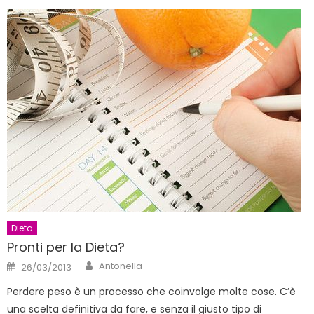
Dieta
Pronti per la Dieta?
Author
Posted
Antonella
26/03/2013
on
Perdere peso è un processo che coinvolge molte cose. C’è
una scelta definitiva da fare, e senza il giusto tipo di