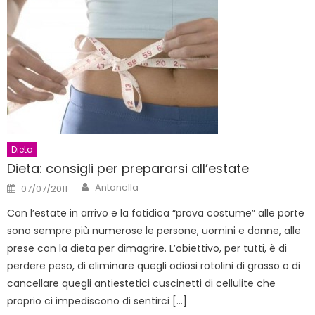
Dieta
Dieta: consigli per prepararsi all’estate
Author
Posted
Antonella
07/07/2011
on
Con l’estate in arrivo e la fatidica “prova costume” alle porte
sono sempre più numerose le persone, uomini e donne, alle
prese con la dieta per dimagrire. L’obiettivo, per tutti, è di
perdere peso, di eliminare quegli odiosi rotolini di grasso o di
cancellare quegli antiestetici cuscinetti di cellulite che
proprio ci impediscono di sentirci […]