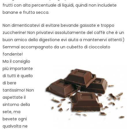
frutti con alta percentuale di liquidi, quindi non includete
banane e frutta secca.
Non dimenticatevi di evitare bevande gassate e troppo
zuccherine! Non privatevi assolutamente del caffè che è un
buon amico della digestione evi aiuta a mantenervi attenti:)
Semmai accompagnato da un cubetto di
cioccolato
fondente!
Ma il consiglio
più importante
di tutti è quello
di bere
tantissimo! Non
aspettate il
sintomo della
sete, ma
bevete ogni
qualvolta ne