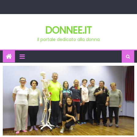
Skip
to
content
DONNEE.IT
Il portale dedicato alla donna