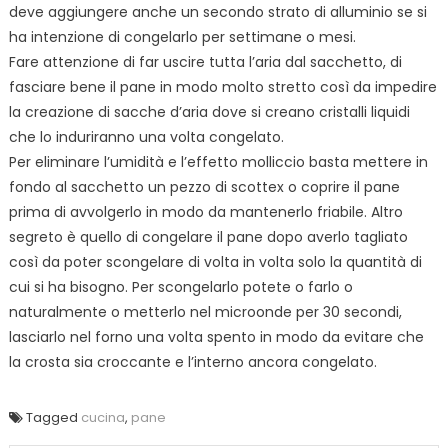
deve aggiungere anche un secondo strato di alluminio se si
ha intenzione di congelarlo per settimane o mesi.
Fare attenzione di far uscire tutta l’aria dal sacchetto, di
fasciare bene il pane in modo molto stretto così da impedire
la creazione di sacche d’aria dove si creano cristalli liquidi
che lo induriranno una volta congelato.
Per eliminare l’umidità e l’effetto molliccio basta mettere in
fondo al sacchetto un pezzo di scottex o coprire il pane
prima di avvolgerlo in modo da mantenerlo friabile. Altro
segreto è quello di congelare il pane dopo averlo tagliato
così da poter scongelare di volta in volta solo la quantità di
cui si ha bisogno. Per scongelarlo potete o farlo o
naturalmente o metterlo nel microonde per 30 secondi,
lasciarlo nel forno una volta spento in modo da evitare che
la crosta sia croccante e l’interno ancora congelato.
Tagged
cucina
,
pane