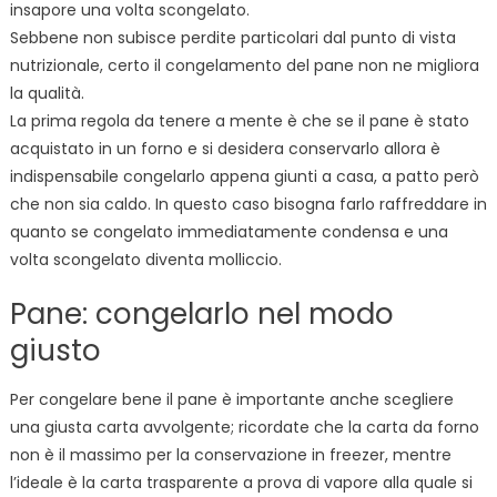
insapore una volta scongelato.
Sebbene non subisce perdite particolari dal punto di vista
nutrizionale, certo il congelamento del pane non ne migliora
la qualità.
La prima regola da tenere a mente è che se il pane è stato
acquistato in un forno e si desidera conservarlo allora è
indispensabile congelarlo appena giunti a casa, a patto però
che non sia caldo. In questo caso bisogna farlo raffreddare in
quanto se congelato immediatamente condensa e una
volta scongelato diventa molliccio.
Pane: congelarlo nel modo
giusto
Per congelare bene il pane è importante anche scegliere
una giusta carta avvolgente; ricordate che la carta da forno
non è il massimo per la conservazione in freezer, mentre
l’ideale è la carta trasparente a prova di vapore alla quale si