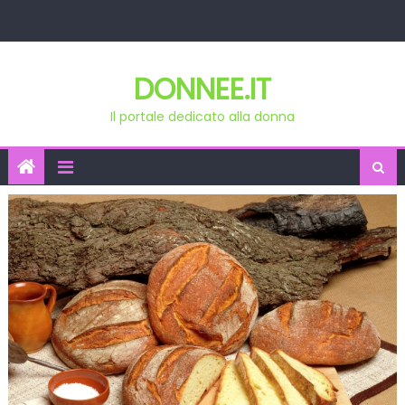
Skip
to
content
DONNEE.IT
Il portale dedicato alla donna