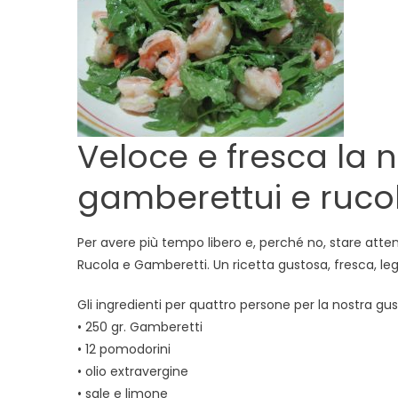
Veloce e fresca la n
gamberettui e ruco
Per avere più tempo libero e, perché no, stare attent
Rucola e Gamberetti. Un ricetta gustosa, fresca, le
Gli ingredienti per quattro persone per la nostra gu
• 250 gr. Gamberetti
• 12 pomodorini
• olio extravergine
• sale e limone