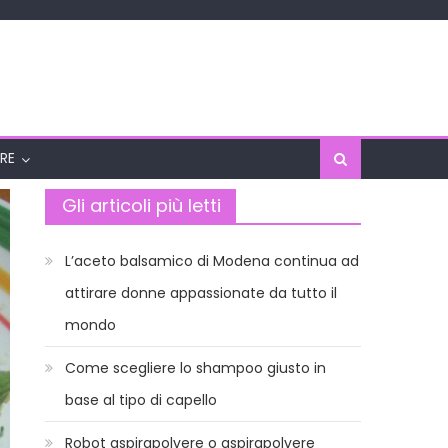
RE
Gli articoli più letti
L’aceto balsamico di Modena continua ad
attirare donne appassionate da tutto il
mondo
Come scegliere lo shampoo giusto in
base al tipo di capello
Robot aspirapolvere o aspirapolvere