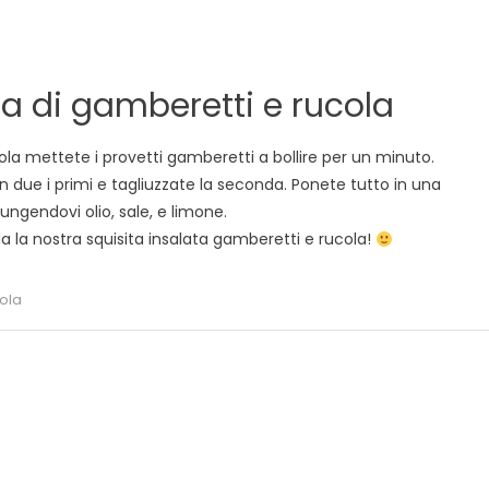
ta di gamberetti e rucola
ola mettete i provetti gamberetti a bollire per un minuto.
n due i primi e tagliuzzate la seconda. Ponete tutto in una
ungendovi olio, sale, e limone.
 la nostra squisita insalata gamberetti e rucola!
ola