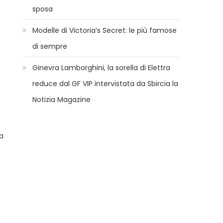
sposa
Modelle di Victoria’s Secret: le più famose
di sempre
Ginevra Lamborghini, la sorella di Elettra
reduce dal GF VIP intervistata da Sbircia la
Notizia Magazine
ta