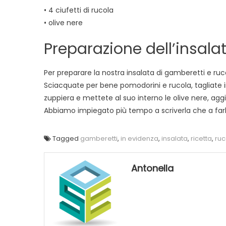
• 4 ciufetti di rucola
• olive nere
Preparazione dell’insala
Per preparare la nostra insalata di gamberetti e ruc
Sciacquate per bene pomodorini e rucola, tagliate i
zuppiera e mettete al suo interno le olive nere, aggi
Abbiamo impiegato più tempo a scriverla che a farla
Tagged
gamberetti
,
in evidenza
,
insalata
,
ricetta
,
ruc
Antonella