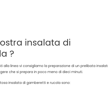
ostra insalata di
la ?
i alla linea vi consigliamo la preparazione di un prelibata insala
ggere che si prepara in poco meno di dieci minuti.
stosa insalata di gamberetti e rucola sono: