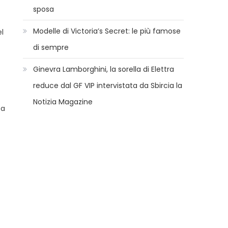
sposa
Modelle di Victoria’s Secret: le più famose
el
di sempre
Ginevra Lamborghini, la sorella di Elettra
reduce dal GF VIP intervistata da Sbircia la
Notizia Magazine
pa