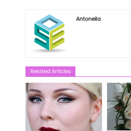
Antonella
Related Articles