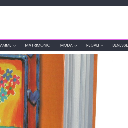
AMME
MATRIMONIO
MODA
REGALI
BENESSE