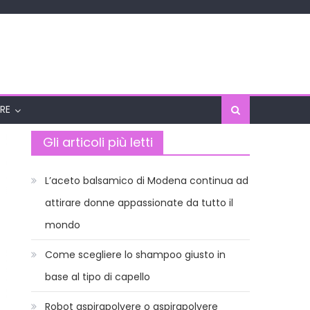
RE
Gli articoli più letti
L’aceto balsamico di Modena continua ad
attirare donne appassionate da tutto il
mondo
Come scegliere lo shampoo giusto in
base al tipo di capello
Robot aspirapolvere o aspirapolvere