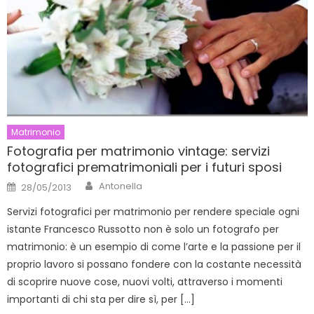
Matrimonio
Fotografia per matrimonio vintage: servizi
fotografici prematrimoniali per i futuri sposi
Author
Posted
Antonella
28/05/2013
on
Servizi fotografici per matrimonio per rendere speciale ogni
istante Francesco Russotto non è solo un fotografo per
matrimonio: è un esempio di come l’arte e la passione per il
proprio lavoro si possano fondere con la costante necessità
di scoprire nuove cose, nuovi volti, attraverso i momenti
importanti di chi sta per dire sì, per […]