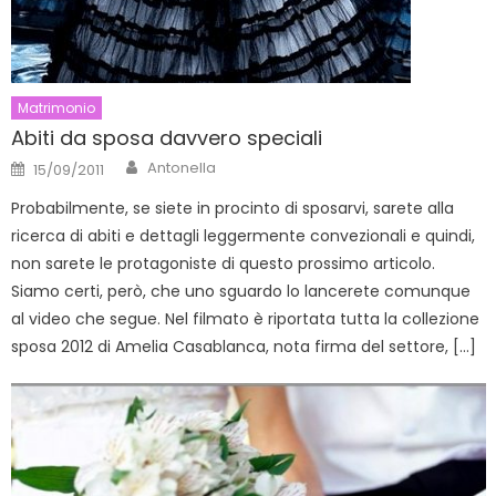
Matrimonio
Abiti da sposa davvero speciali
Author
Posted
Antonella
15/09/2011
on
Probabilmente, se siete in procinto di sposarvi, sarete alla
ricerca di abiti e dettagli leggermente convezionali e quindi,
non sarete le protagoniste di questo prossimo articolo.
Siamo certi, però, che uno sguardo lo lancerete comunque
al video che segue. Nel filmato è riportata tutta la collezione
sposa 2012 di Amelia Casablanca, nota firma del settore, […]