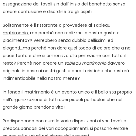
assegnazione dei tavoli sin dall’ inizio del banchetto senza
creare confusione e disordine tra gli ospiti.
Solitamente è il ristorante a provvedere ai
Tableau
matrimonio
, ma perchè non realizzarli a nostro gusto e
piacimento?? Verrebbero senza dubbio bellissimi ed
eleganti…ma perchè non dare quel tocco di colore che a noi
piace tanto e che si armonizza alla perfezione con tutto il
resto? Perchè non creare un
tableau matrimonio
davvero
originale in base ai nostri gusti e caratteristiche che resterà
indimenticabile nella nostra mente?
In fondo il matrimonio è un evento unico e il bello sta proprio
nell’organizzazione di tutti quei piccoli particolari che nel
grande giorno prendono vita!
Predisponendo con cura le varie disposizioni ai vari tavoli e
preoccupandosi dei vari accoppiamenti, si possono evitare