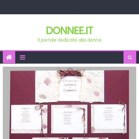
Skip
to
content
DONNEE.IT
Il portale dedicato alla donna