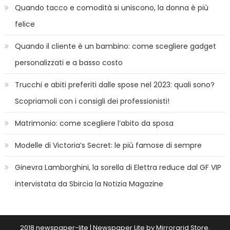
Quando tacco e comodità si uniscono, la donna è più
felice
Quando il cliente è un bambino: come scegliere gadget
personalizzati e a basso costo
Trucchi e abiti preferiti dalle spose nel 2023: quali sono?
Scopriamoli con i consigli dei professionisti!
Matrimonio: come scegliere l’abito da sposa
Modelle di Victoria’s Secret: le più famose di sempre
Ginevra Lamborghini, la sorella di Elettra reduce dal GF VIP
intervistata da Sbircia la Notizia Magazine
2018 newspaper-lite
|
Newspaper Lite by
Mirrorgrid Store
.