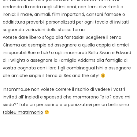
andando di moda negli ultimi anni, con temi divertenti e
ironici: il mare, animali, film importanti, canzoni famose o
addirittura proverbi, personalizzati per ogni tavolo di invitati
seguendo variazioni dello stesso tema.
Potete dare libero sfogo alla fantasia!! Scegliere il tema
Cinema ad esempio ed assegnare a quella coppia di amici
inseparabili Boe e Liuk! o agli innamorati Bella Swan e Edward
di Twilight! o assegnare la Famiglia Addams alla famiglia di
vostra cognata con i loro figli combinaguai hihi o assegnare
alle amiche single il tema di Sex and the city!
Insomma..se non volete correre il rischio di vedere i vostri
invitati all’ inpiedi e spaesati che mormorano “e io? dove mi
siedo?” fate un pensierino e organizzatevi per un bellissimo
tableu matrimonio