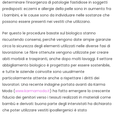
determinare l’insorgenza di patologie fastidiose in soggetti
predisposti: eczemi e allergie della pelle sono in aumento fra
i bambini, e le cause sono da individuare nelle sostanze che
possono essere presenti nei vestiti che utilizzano.
Per questo le procedure basate sul biologico stanno
riscuotendo consensi, perché vengono date ampie garanzie
circa la sicurezza degli elementi utilizzati nelle diverse fasi di
lavorazione. Le fibre ottenute vengono utilizzate per creare
abiti morbidi e traspiranti, anche dopo molti lavaggi. Il settore
abbigliamento biologico è progettato per essere sostenibile,
e tutte le aziende coinvolte sono usualmente
particolarmente attente anche a rispettare i diritti dei
lavoratori. Una recente indagine portata avanti da Karma
Moda (
www.karmamoda.it
) ha fatto emergere la crescente
fiducia dei genitori verso i tessuti realizzati in materiali come
bambù e derivati: buona parte degli intervistati ha dichiarato
che poter utilizzare vestiti ipoallergenici è stato