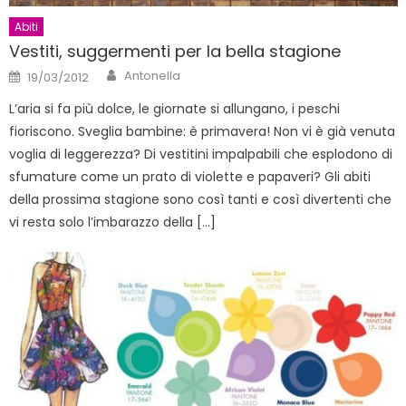
Abiti
Vestiti, suggermenti per la bella stagione
Author
Posted
Antonella
19/03/2012
on
L’aria si fa più dolce, le giornate si allungano, i peschi
fioriscono. Sveglia bambine: è primavera! Non vi è già venuta
voglia di leggerezza? Di vestitini impalpabili che esplodono di
sfumature come un prato di violette e papaveri? Gli abiti
della prossima stagione sono così tanti e così divertenti che
vi resta solo l’imbarazzo della […]