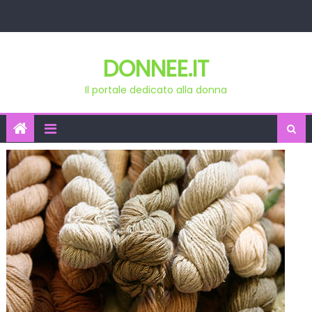
Skip
to
content
DONNEE.IT
Il portale dedicato alla donna