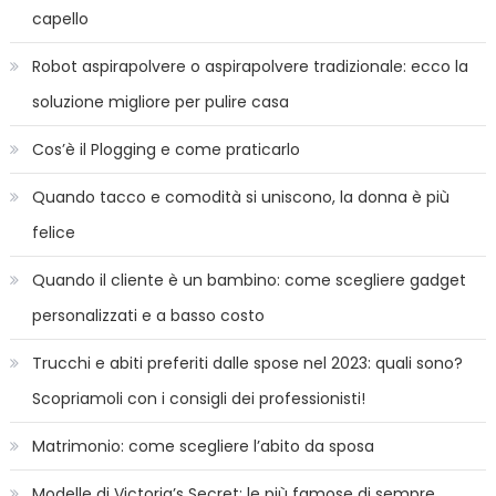
capello
Robot aspirapolvere o aspirapolvere tradizionale: ecco la
soluzione migliore per pulire casa
Cos’è il Plogging e come praticarlo
Quando tacco e comodità si uniscono, la donna è più
felice
Quando il cliente è un bambino: come scegliere gadget
personalizzati e a basso costo
Trucchi e abiti preferiti dalle spose nel 2023: quali sono?
Scopriamoli con i consigli dei professionisti!
Matrimonio: come scegliere l’abito da sposa
Modelle di Victoria’s Secret: le più famose di sempre