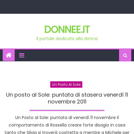
Skip
to
content
DONNEE.IT
Il portale dedicato alla donna
Un Posto Al Sole
Un posto al Sole: puntata di stasera venerdì 11
novembre 2011
Un Posto al Sole: puntata di venerdì 11 novembre Il
comportamento di Rossella creare forte disagio in casa
tanto che Silvia si troverà costretta a mentire a Michele per