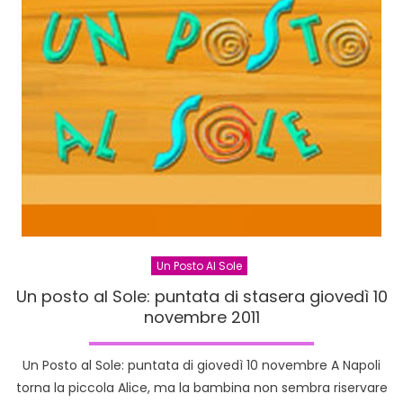
13
novembr
Superstu
Più
di
Milano
Un Posto Al Sole
Un posto al Sole: puntata di stasera giovedì 10
novembre 2011
Un Posto al Sole: puntata di giovedì 10 novembre A Napoli
torna la piccola Alice, ma la bambina non sembra riservare