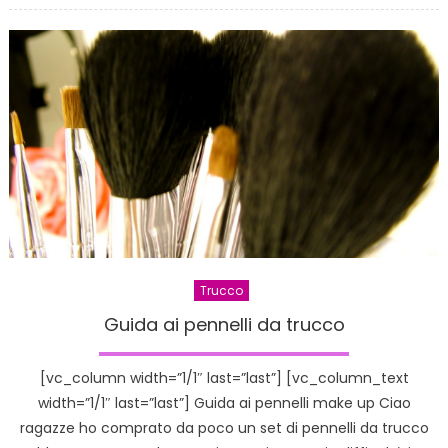
Trucco
Guida ai pennelli da trucco
[vc_column width=”1/1″ last=”last”] [vc_column_text
width=”1/1″ last=”last”] Guida ai pennelli make up Ciao
ragazze ho comprato da poco un set di pennelli da trucco