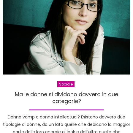
sposa
Sociale
Ma le donne si dividono davvero in due
categorie?
Donna vamp o donna intellectual? Esistono davvero due
tipologie di donne, da un lato quelle che dedicano la maggior
parte delle loro energie al look e dall’altro quelle che