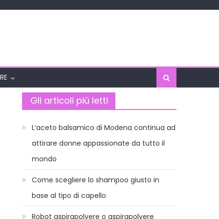
RE
Gli articoli più letti
L’aceto balsamico di Modena continua ad
attirare donne appassionate da tutto il
mondo
Come scegliere lo shampoo giusto in
base al tipo di capello
Robot aspirapolvere o aspirapolvere