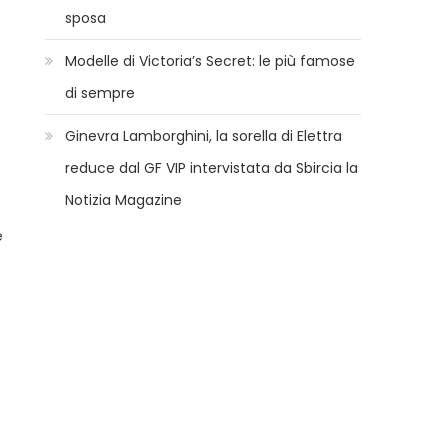
sposa
Modelle di Victoria’s Secret: le più famose
di sempre
Ginevra Lamborghini, la sorella di Elettra
reduce dal GF VIP intervistata da Sbircia la
Notizia Magazine
e