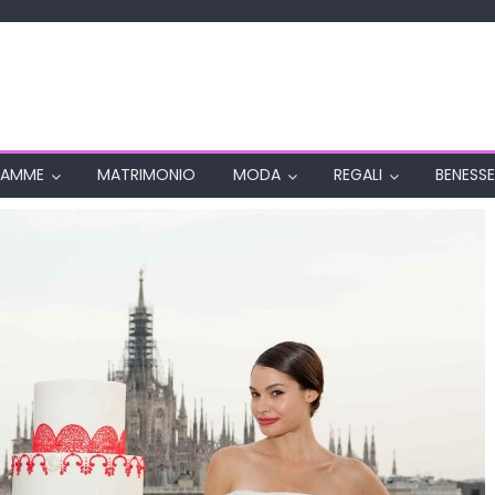
AMME
MATRIMONIO
MODA
REGALI
BENESSE