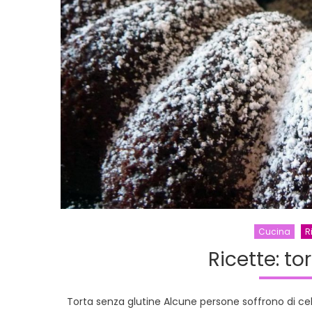
Cucina
R
Ricette: to
Torta senza glutine Alcune persone soffrono di cel