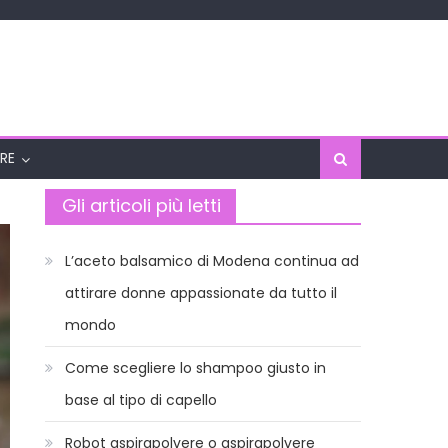
RE
Gli articoli più letti
L’aceto balsamico di Modena continua ad
attirare donne appassionate da tutto il
mondo
Come scegliere lo shampoo giusto in
base al tipo di capello
Robot aspirapolvere o aspirapolvere