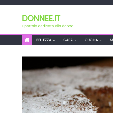
Skip
to
DONNEE.IT
content
Il portale dedicato alla donna
BELLEZZA
CASA
CUCINA
M