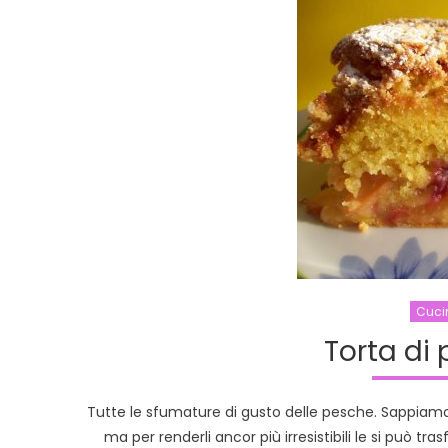
Cuci
Torta di
Tutte le sfumature di gusto delle pesche. Sappiamo t
ma per renderli ancor più irresistibili le si può t