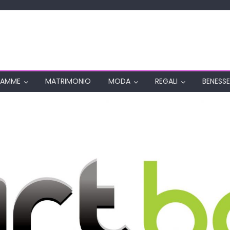
AMME
MATRIMONIO
MODA
REGALI
BENESSE