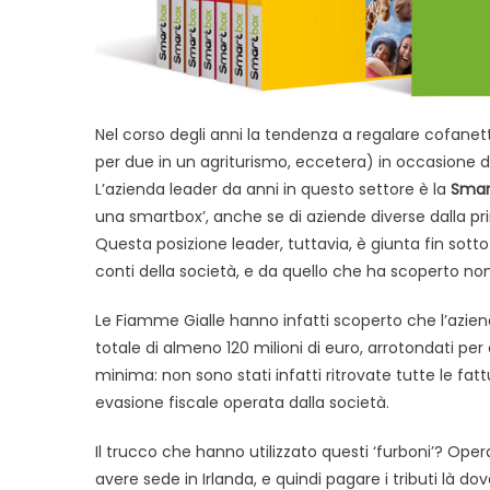
Nel corso degli anni la tendenza a regalare cofane
per due in un agriturismo, eccetera) in occasione 
L’azienda leader da anni in questo settore è la
Smar
una smartbox’, anche se di aziende diverse dalla p
Questa posizione leader, tuttavia, è giunta fin sotto
conti della società, e da quello che ha scoperto non 
Le Fiamme Gialle hanno infatti scoperto che l’aziend
totale di almeno 120 milioni di euro, arrotondati per
minima: non sono stati infatti ritrovate tutte le fatt
evasione fiscale operata dalla società.
Il trucco che hanno utilizzato questi ‘furboni’? Operar
avere sede in Irlanda, e quindi pagare i tributi là 