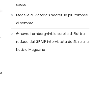
sposa
Modelle di Victoria’s Secret: le più famose
di sempre
e
Ginevra Lamborghini, la sorella di Elettra
e.
reduce dal GF VIP intervistata da Sbircia la
.
Notizia Magazine
no