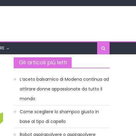
RE
Gli articoli più letti
L’aceto balsamico di Modena continua ad
attirare donne appassionate da tutto il
mondo
Come scegliere lo shampoo giusto in
base al tipo di capello
Robot aspirapolvere o aspirapolvere