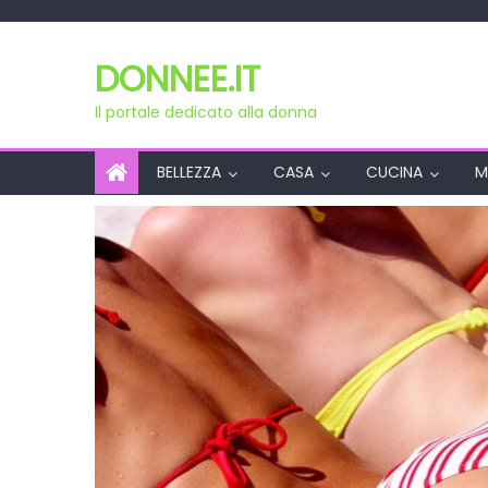
Skip
to
DONNEE.IT
content
Il portale dedicato alla donna
BELLEZZA
CASA
CUCINA
M