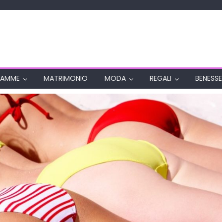
AMME
MATRIMONIO
MODA
REGALI
BENESSE