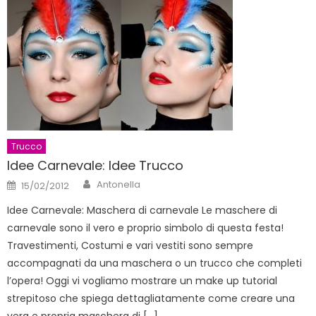
Trucco
Idee Carnevale: Idee Trucco
Author
Posted
Antonella
15/02/2012
on
Idee Carnevale: Maschera di carnevale Le maschere di
carnevale sono il vero e proprio simbolo di questa festa!
Travestimenti, Costumi e vari vestiti sono sempre
accompagnati da una maschera o un trucco che completi
l’opera! Oggi vi vogliamo mostrare un make up tutorial
strepitoso che spiega dettagliatamente come creare una