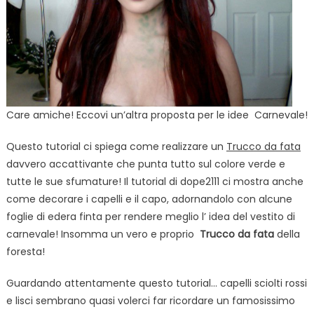
Care amiche! Eccovi un’altra proposta per le idee Carnevale!
Questo tutorial ci spiega come realizzare un
Trucco da fata
davvero accattivante che punta tutto sul colore verde e
tutte le sue sfumature! Il tutorial di dope2111 ci mostra anche
come decorare i capelli e il capo, adornandolo con alcune
foglie di edera finta per rendere meglio l’ idea del vestito di
carnevale! Insomma un vero e proprio
Trucco da fata
della
foresta!
Guardando attentamente questo tutorial… capelli sciolti rossi
e lisci sembrano quasi volerci far ricordare un famosissimo