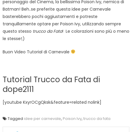
personaggio del Cinema, la bellissima Poison Ivy, nemica di
Batman! Beh..se preferite questa idee per Carnevale
basterebbero pochi aggiustamenti e potreste
tranquillamente optare per Poison Ivy, utilizzando sempre
questo stesso
trucco da Fata
! Le colorazioni sono più o meno
le stesse!;)
Buon Video Tutorial di Carnevale
Tutorial Trucco da Fata di
dope2111
[youtube KxyrOCgQksk&feature=related nolink]
Tagged
idee per carnevale
,
Poison Ivy
,
trucco da fata