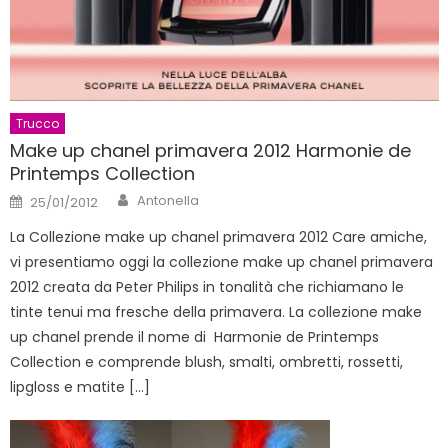
Trucco
Make up chanel primavera 2012 Harmonie de
Printemps Collection
Author
Posted
Antonella
25/01/2012
on
La Collezione make up chanel primavera 2012 Care amiche,
vi presentiamo oggi la collezione make up chanel primavera
2012 creata da Peter Philips in tonalità che richiamano le
tinte tenui ma fresche della primavera. La collezione make
up chanel prende il nome di Harmonie de Printemps
Collection e comprende blush, smalti, ombretti, rossetti,
lipgloss e matite […]