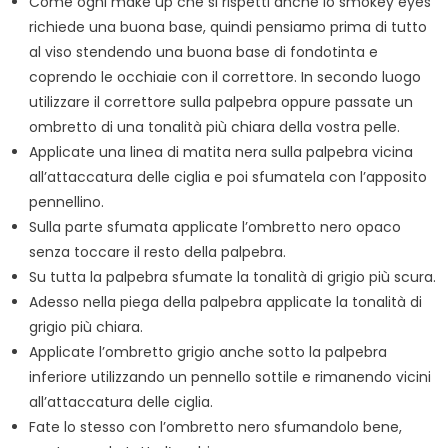
Come ogni make up che si rispetti anche lo smokey eyes
richiede una buona base, quindi pensiamo prima di tutto
al viso stendendo una buona base di fondotinta e
coprendo le occhiaie con il correttore. In secondo luogo
utilizzare il correttore sulla palpebra oppure passate un
ombretto di una tonalità più chiara della vostra pelle.
Applicate una linea di matita nera sulla palpebra vicina
all’attaccatura delle ciglia e poi sfumatela con l’apposito
pennellino.
Sulla parte sfumata applicate l’ombretto nero opaco
senza toccare il resto della palpebra.
Su tutta la palpebra sfumate la tonalità di grigio più scura.
Adesso nella piega della palpebra applicate la tonalità di
grigio più chiara.
Applicate l’ombretto grigio anche sotto la palpebra
inferiore utilizzando un pennello sottile e rimanendo vicini
all’attaccatura delle ciglia.
Fate lo stesso con l’ombretto nero sfumandolo bene,