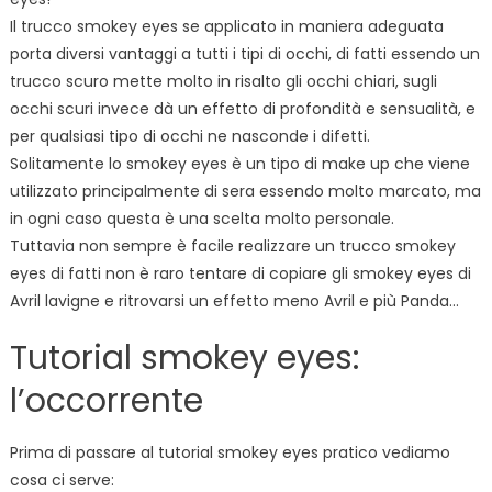
Il trucco smokey eyes se applicato in maniera adeguata
porta diversi vantaggi a tutti i tipi di occhi, di fatti essendo un
trucco scuro mette molto in risalto gli occhi chiari, sugli
occhi scuri invece dà un effetto di profondità e sensualità, e
per qualsiasi tipo di occhi ne nasconde i difetti.
Solitamente lo smokey eyes è un tipo di make up che viene
utilizzato principalmente di sera essendo molto marcato, ma
in ogni caso questa è una scelta molto personale.
Tuttavia non sempre è facile realizzare un trucco smokey
eyes di fatti non è raro tentare di copiare gli smokey eyes di
Avril lavigne e ritrovarsi un effetto meno Avril e più Panda…
Tutorial smokey eyes:
l’occorrente
Prima di passare al tutorial smokey eyes pratico vediamo
cosa ci serve: