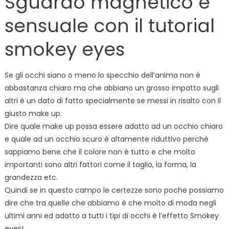
Sguardo magnetico e
sensuale con il tutorial
smokey eyes
Se gli occhi siano o meno lo specchio dell’anima non è
abbastanza chiaro ma che abbiano un grosso impatto sugli
altri è un dato di fatto specialmente se messi in risalto con il
giusto make up.
Dire quale make up possa essere adatto ad un occhio chiaro
e quale ad un occhio scuro è altamente riduttivo perché
sappiamo bene che il colore non è tutto e che molto
importanti sono altri fattori come il taglio, la forma, la
grandezza etc.
Quindi se in questo campo le certezze sono poche possiamo
dire che tra quelle che abbiamo è che molto di moda negli
ultimi anni ed adatto a tutti i tipi di occhi è l’effetto Smokey
eyes!