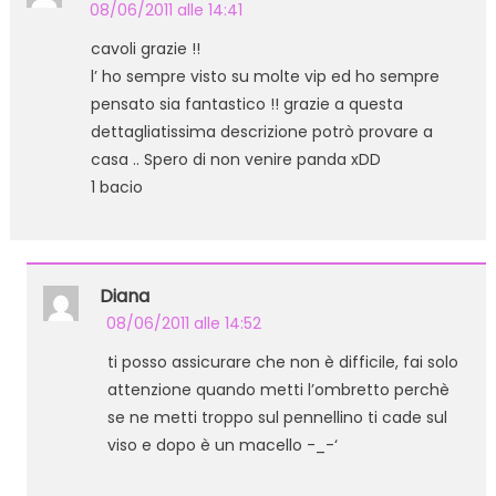
08/06/2011 alle 14:41
cavoli grazie !!
l’ ho sempre visto su molte vip ed ho sempre
pensato sia fantastico !! grazie a questa
dettagliatissima descrizione potrò provare a
casa .. Spero di non venire panda xDD
1 bacio
Diana
08/06/2011 alle 14:52
ti posso assicurare che non è difficile, fai solo
attenzione quando metti l’ombretto perchè
se ne metti troppo sul pennellino ti cade sul
viso e dopo è un macello -_-‘