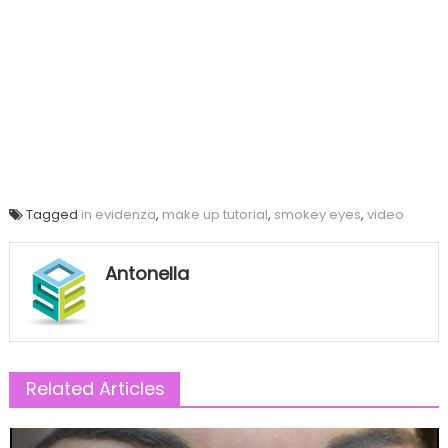
Tagged
in evidenza
,
make up tutorial
,
smokey eyes
,
video
Antonella
Related Articles