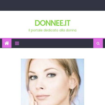
Skip
to
content
DONNEE.IT
Il portale dedicato alla donna