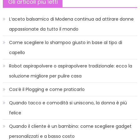
articoli
Gli articoli più letti
per
Hallowe
L’aceto balsamico di Modena continua ad attirare donne
appassionate da tutto il mondo
Come scegliere lo shampoo giusto in base al tipo di
capello
Robot aspirapolvere o aspirapolvere tradizionale: ecco la
soluzione migliore per pulire casa
Cos’è il Plogging e come praticarlo
Quando tacco e comodità si uniscono, la donna è più
felice
Quando il cliente è un bambino: come scegliere gadget
personalizzati e a basso costo