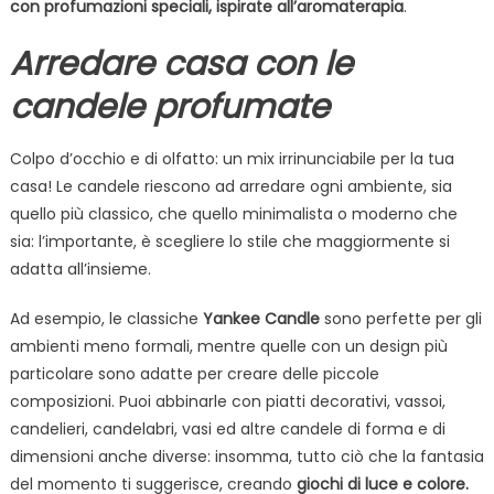
con profumazioni speciali, ispirate all’aromaterapia
.
Arredare casa con le
candele profumate
Colpo d’occhio e di olfatto: un mix irrinunciabile per la tua
casa! Le candele riescono ad arredare ogni ambiente, sia
quello più classico, che quello minimalista o moderno che
sia: l’importante, è scegliere lo stile che maggiormente si
adatta all’insieme.
Ad esempio, le classiche
Yankee Candle
sono perfette per gli
ambienti meno formali, mentre quelle con un design più
particolare sono adatte per creare delle piccole
composizioni. Puoi abbinarle con piatti decorativi, vassoi,
candelieri, candelabri, vasi ed altre candele di forma e di
dimensioni anche diverse: insomma, tutto ciò che la fantasia
del momento ti suggerisce, creando
giochi di luce e colore.