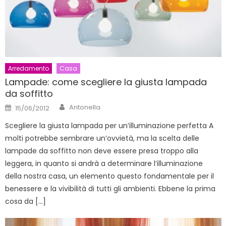
Arredamento
Casa
Lampade: come scegliere la giusta lampada
da soffitto
Author
Posted
Antonella
15/06/2012
on
Scegliere la giusta lampada per un’illuminazione perfetta A
molti potrebbe sembrare un’ovvietà, ma la scelta delle
lampade da soffitto non deve essere presa troppo alla
leggera, in quanto si andrà a determinare l’illuminazione
della nostra casa, un elemento questo fondamentale per il
benessere e la vivibilità di tutti gli ambienti. Ebbene la prima
cosa da […]