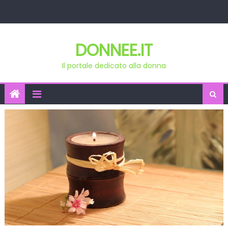
Skip
to
content
DONNEE.IT
Il portale dedicato alla donna