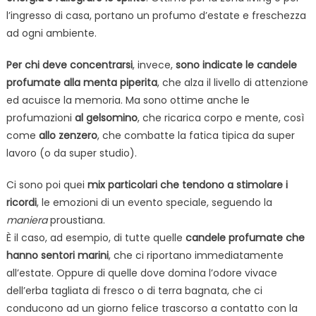
l’ingresso di casa, portano un profumo d’estate e freschezza
ad ogni ambiente.
Per chi deve concentrarsi
, invece,
sono indicate le candele
profumate alla menta piperita
, che alza il livello di attenzione
ed acuisce la memoria. Ma sono ottime anche le
profumazioni
al gelsomino
, che ricarica corpo e mente, così
come
allo zenzero
, che combatte la fatica tipica da super
lavoro (o da super studio).
Ci sono poi quei
mix particolari che tendono a stimolare i
ricordi
, le emozioni di un evento speciale, seguendo la
maniera
proustiana.
È il caso, ad esempio, di tutte quelle
candele profumate che
hanno sentori marini
, che ci riportano immediatamente
all’estate. Oppure di quelle dove domina l’odore vivace
dell’erba tagliata di fresco o di terra bagnata, che ci
conducono ad un giorno felice trascorso a contatto con la