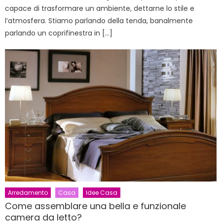
capace di trasformare un ambiente, dettarne lo stile e
l’atmosfera. Stiamo parlando della tenda, banalmente
parlando un coprifinestra in […]
Arredamento
Casa
Idee Casa
Come assemblare una bella e funzionale
camera da letto?