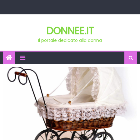
Skip
to
content
DONNEE.IT
Il portale dedicato alla donna