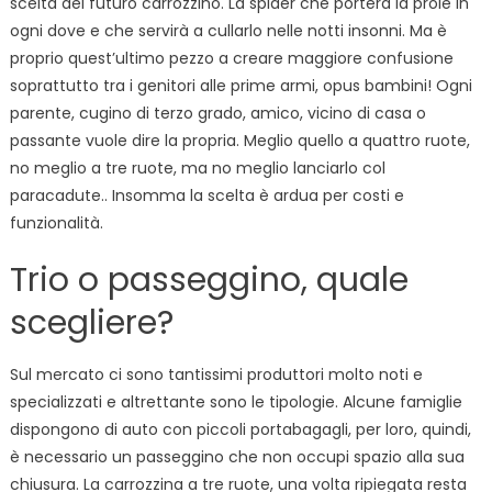
scelta del futuro carrozzino. La spider che porterà la prole in
ogni dove e che servirà a cullarlo nelle notti insonni. Ma è
proprio quest’ultimo pezzo a creare maggiore confusione
soprattutto tra i genitori alle prime armi, opus bambini! Ogni
parente, cugino di terzo grado, amico, vicino di casa o
passante vuole dire la propria. Meglio quello a quattro ruote,
no meglio a tre ruote, ma no meglio lanciarlo col
paracadute.. Insomma la scelta è ardua per costi e
funzionalità.
Trio o passeggino, quale
scegliere?
Sul mercato ci sono tantissimi produttori molto noti e
specializzati e altrettante sono le tipologie. Alcune famiglie
dispongono di auto con piccoli portabagagli, per loro, quindi,
è necessario un passeggino che non occupi spazio alla sua
chiusura. La carrozzina a tre ruote, una volta ripiegata resta