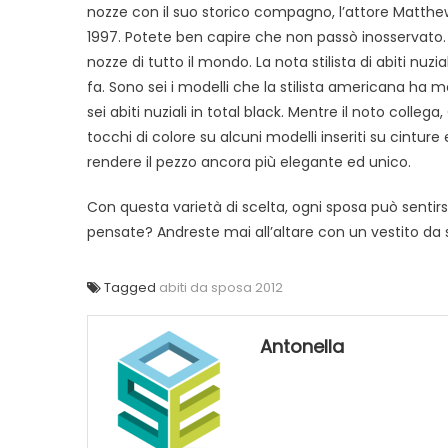
nozze con il suo storico compagno, l’attore Matthew
1997. Potete ben capire che non passò inosservato.
nozze di tutto il mondo. La nota stilista di abiti nuz
fa. Sono sei i modelli che la stilista americana ha
sei abiti nuziali in total black. Mentre il noto coll
tocchi di colore su alcuni modelli inseriti su cinture 
rendere il pezzo ancora più elegante ed unico.
Con questa varietà di scelta, ogni sposa può sentir
pensate? Andreste mai all’altare con un vestito da
Tagged
abiti da sposa 2012
Antonella