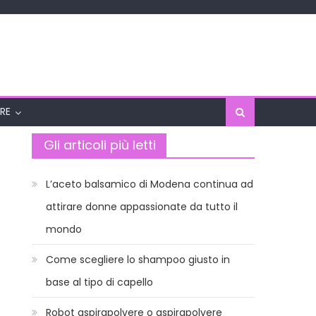
RE
Gli articoli più letti
L’aceto balsamico di Modena continua ad
attirare donne appassionate da tutto il
mondo
Come scegliere lo shampoo giusto in
base al tipo di capello
Robot aspirapolvere o aspirapolvere