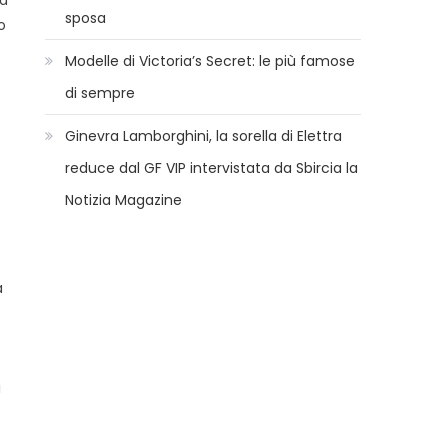
sposa
o
Modelle di Victoria’s Secret: le più famose
di sempre
Ginevra Lamborghini, la sorella di Elettra
reduce dal GF VIP intervistata da Sbircia la
Notizia Magazine
a
i