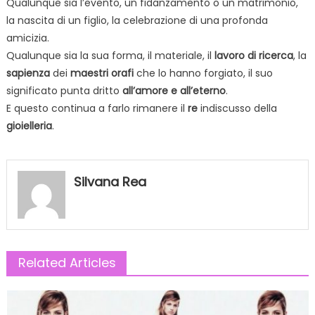
Qualunque sia l’evento, un fidanzamento o un matrimonio,
la nascita di un figlio, la celebrazione di una profonda
amicizia.
Qualunque sia la sua forma, il materiale, il
lavoro
di
ricerca
, la
sapienza
dei
maestri
orafi
che lo hanno forgiato, il suo
significato punta dritto
all’amore e all’eterno
.
E questo continua a farlo rimanere il
re
indiscusso della
gioielleria
.
Silvana Rea
Related Articles