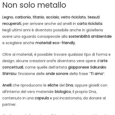
Non solo metallo
Legno
,
carbonio
,
titanio
,
acciaio
,
vetro
riciclato
,
tessuti
recuperati
, per arrivare anche ad anelli in
carta
riciclata
.
Negli ultimi anni è diventato possibile anche in gioielleria
avere uno sguardo consapevole alla
sostenibilità
ambientale
e scegliere anche
materiali
eco
–
friendly
.
Oltre ai materiali, è possibile trovare qualsiasi tipo di forma e
design; alcune creazioni orafe diventano vere opere d’
arte
concettuali
, come quelle dell’artista
giapponese
Sakurako
Shimizu
: l’incisione delle
onde sonore
della frase “
Ti amo
“.
Anelli
che riproducono le
eliche
del
Dna
, oppure gioielli con
all’interno del vero materiale
biologico
, il proprio Dna,
contenuto in una
capsula
e poi incastonata, da donare al
partner.