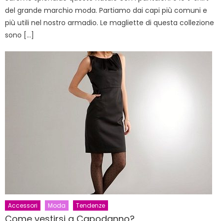
del grande marchio moda. Partiamo dai capi più comuni e
più utili nel nostro armadio. Le magliette di questa collezione
sono […]
Accessori
Moda
Tendenze
Come vestirsi a Capodanno?