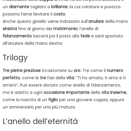
un
diamante
tagliato a
brillante
, la cui caratura e purezza
possono farne lievitare il
costo
.
Anche questo gioiello viene indossato sull’
anulare
della mano
sinistra
fino al giorno del
matrimonio
; l’anello di
fidanzamento
lascerà poi il posto alla
fede
e sarà spostato
all’anulare della mano destra.
Trilogy
Tre
pietre
preziose
incastonate su
oro
. Tre come il
numero
perfetto
, come le
tre
fasi della
vita
: “Ti ho amata, ti amo e ti
amerò”. Può essere donato come anello di fidanzamento,
ma è adatto a ogni
occasione
importante
della
vita
insieme
,
come la nascita di un
figlio
per una giovane coppia, oppure
un anniversario per una più matura.
L’anello dell’eternità