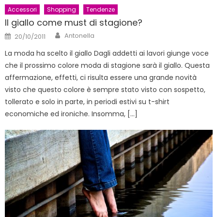
Accessori
Shopping
Tendenze
Il giallo come must di stagione?
Author
Posted
Antonella
20/10/2011
on
La moda ha scelto il giallo Dagli addetti ai lavori giunge voce
che il prossimo colore moda di stagione sarà il giallo. Questa
affermazione, effetti, ci risulta essere una grande novità
visto che questo colore è sempre stato visto con sospetto,
tollerato e solo in parte, in periodi estivi su t-shirt
economiche ed ironiche. Insomma, […]