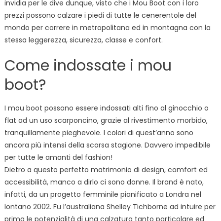
invidia per le dive dunque, visto che i Mou Boot con i loro
prezzi possono calzare i piedi di tutte le cenerentole del
mondo per correre in metropolitana ed in montagna con la
stessa leggerezza, sicurezza, classe e confort.
Come indossate i mou
boot?
I mou boot possono essere indossati alti fino al ginocchio o
flat ad un uso scarponcino, grazie al rivestimento morbido,
tranquillamente pieghevole. I colori di quest’anno sono
ancora più intensi della scorsa stagione. Davvero impedibile
per tutte le amanti del fashion!
Dietro a questo perfetto matrimonio di design, comfort ed
accessibilità, manco a dirlo ci sono donne. Il brand è nato,
infatti, da un progetto femminile pianificato a Londra nel
lontano 2002. Fu l’australiana Shelley Tichborne ad intuire per
prima le potenzialità di una calzatura tanto particolare ed