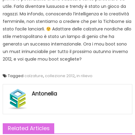
utile. Farla diventare lussuosa e trendy è stato un gioco da
ragazzi. Ma infondo, conoscendo l’intelligenza e la creatività
femminile, non stentiamo a credere che per la Tichborne sia
stato facile lanciarli.
Adattare delle calzature nordiche allo
stile metropolitano è stato un lampo di genio che ha
generato un successo internazionale. Ora i mou boot sono
un must irrinunciabile per tutto il prossimo autunno inverno
2012, e voi quale mou boot scegliete?
Tagged
calzature
,
collezione 2012
,
in rilievo
Antonella
Related Articles