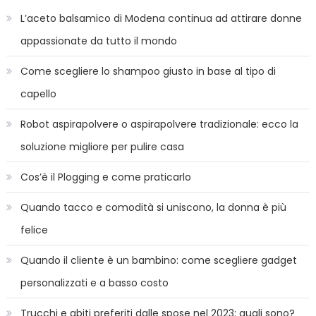
L’aceto balsamico di Modena continua ad attirare donne
appassionate da tutto il mondo
Come scegliere lo shampoo giusto in base al tipo di
capello
Robot aspirapolvere o aspirapolvere tradizionale: ecco la
soluzione migliore per pulire casa
Cos’è il Plogging e come praticarlo
Quando tacco e comodità si uniscono, la donna è più
felice
Quando il cliente è un bambino: come scegliere gadget
personalizzati e a basso costo
Trucchi e abiti preferiti dalle spose nel 2023: quali sono?