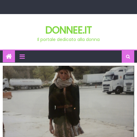
Skip
to
content
DONNEE.IT
Il portale dedicato alla donna