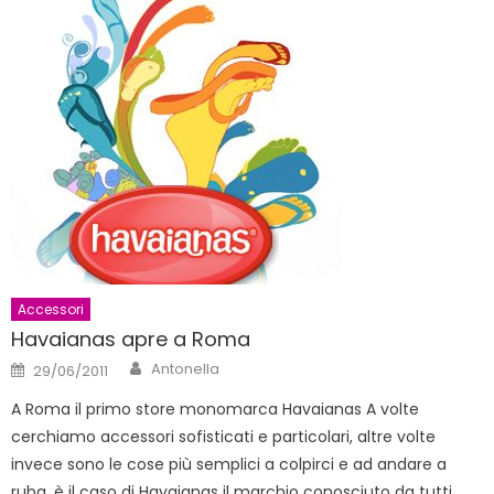
Accessori
Havaianas apre a Roma
Author
Posted
Antonella
29/06/2011
on
A Roma il primo store monomarca Havaianas A volte
cerchiamo accessori sofisticati e particolari, altre volte
invece sono le cose più semplici a colpirci e ad andare a
ruba, è il caso di Havaianas il marchio conosciuto da tutti