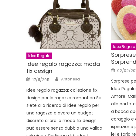
Idee Regalo
Sorprese
Idee Regalo
Sorprendi
Idee regalo ragazza: moda
Posted
fix design
02/02/20
on
Author
Posted
Antonella
17/11/2011
Sorprese pe
on
Idee Regalo 
Idee regalo ragazza: collezione fix
Amore! Cari
design per la ragazza romantica Se
alle porte..
siete alla ricerca di idee regalo per
a bocca ape
una ragazza e avere un budget
coraggio e
discreto allora la moda fix design
ispirazione 
può essere senza dubbio una valida
lei e farla 
soluzione. Parliamo di budget