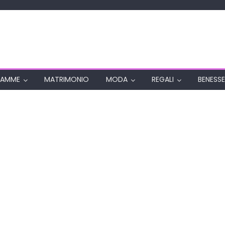
AMME
MATRIMONIO
MODA
REGALI
BENESSE