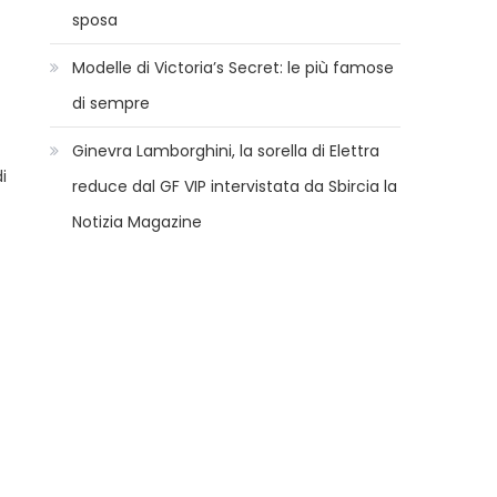
sposa
Modelle di Victoria’s Secret: le più famose
di sempre
Ginevra Lamborghini, la sorella di Elettra
i
reduce dal GF VIP intervistata da Sbircia la
Notizia Magazine