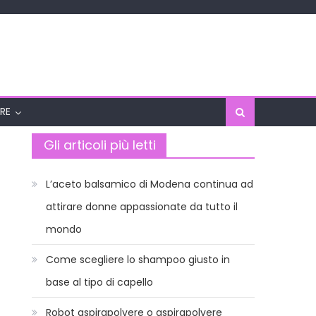
RE
Gli articoli più letti
L’aceto balsamico di Modena continua ad
attirare donne appassionate da tutto il
mondo
Come scegliere lo shampoo giusto in
base al tipo di capello
Robot aspirapolvere o aspirapolvere