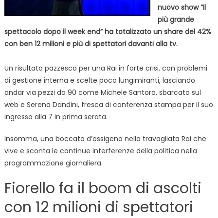
nuovo show “Il
più grande
spettacolo dopo il week end” ha totalizzato un share del 42%
con ben 12 milioni e più di spettatori davanti alla tv.
Un risultato pazzesco per una Rai in forte crisi, con problemi
di gestione interna e scelte poco lungimiranti, lasciando
andar via pezzi da 90 come Michele Santoro, sbarcato sul
web e Serena Dandini, fresca di conferenza stampa per il suo
ingresso alla 7 in prima serata.
Insomma, una boccata d’ossigeno nella travagliata Rai che
vive e sconta le continue interferenze della politica nella
programmazione giornaliera.
Fiorello fa il boom di ascolti
con 12 milioni di spettatori