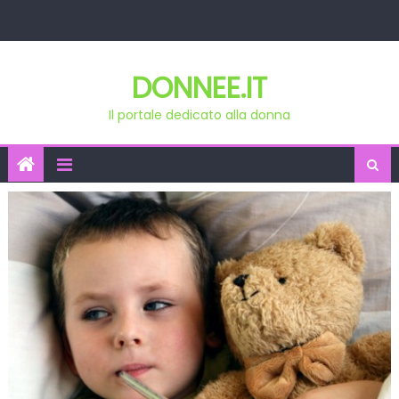
Skip
to
content
DONNEE.IT
Il portale dedicato alla donna