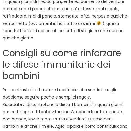
In questi giorni di freddo pungente ed aumento del vento è
normale che i piccoli abbiano un po’ di tosse, mal di gola,
raffreddore, mal di pancia, stomatite, afta, herpes e qualche
verruchetta (ovviamente, non tutto assieme
); questi
sono tutti effetti del cambiamento di stagione che durano
qualche giorno.
Consigli su come rinforzare
le difese immunitarie dei
bambini
Per contrastarli ed aiutare i nostri bimbi a sentirsi meglio
dobbiamo seguire poche e semplici regole.
Ricordatevi di controllare la dieta. I bambini, in questi giorni,
hanno bisogno di tanta vitamina C, abbandonate, dunque,
con arance, kiwi e tanta frutta e verdura. Ottimo per i
bambini è anche il miele. Aglio, cipolla e porro contribuiscono