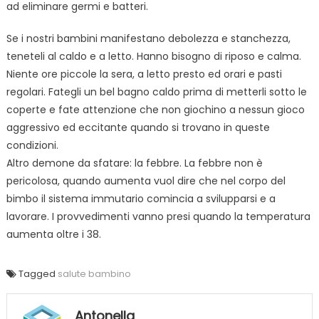
ad eliminare germi e batteri.
Se i nostri bambini manifestano debolezza e stanchezza,
teneteli al caldo e a letto. Hanno bisogno di riposo e calma.
Niente ore piccole la sera, a letto presto ed orari e pasti
regolari. Fategli un bel bagno caldo prima di metterli sotto le
coperte e fate attenzione che non giochino a nessun gioco
aggressivo ed eccitante quando si trovano in queste
condizioni.
Altro demone da sfatare: la febbre. La febbre non è
pericolosa, quando aumenta vuol dire che nel corpo del
bimbo il sistema immutario comincia a svilupparsi e a
lavorare. I provvedimenti vanno presi quando la temperatura
aumenta oltre i 38.
Tagged
salute bambino
Antonella