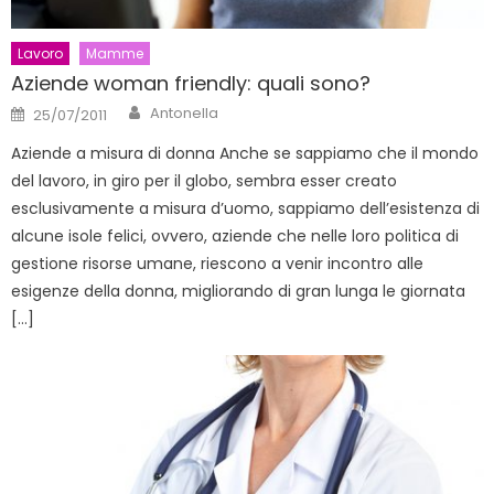
Lavoro
Mamme
Aziende woman friendly: quali sono?
Author
Posted
Antonella
25/07/2011
on
Aziende a misura di donna Anche se sappiamo che il mondo
del lavoro, in giro per il globo, sembra esser creato
esclusivamente a misura d’uomo, sappiamo dell’esistenza di
alcune isole felici, ovvero, aziende che nelle loro politica di
gestione risorse umane, riescono a venir incontro alle
esigenze della donna, migliorando di gran lunga le giornata
[…]