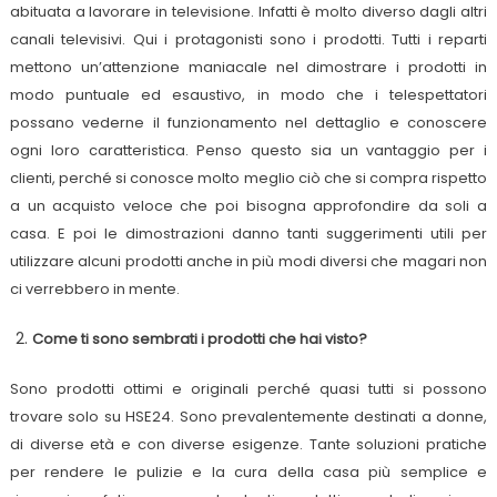
abituata a lavorare in televisione. Infatti è molto diverso dagli altri
canali televisivi. Qui i protagonisti sono i prodotti. Tutti i reparti
mettono un’attenzione maniacale nel dimostrare i prodotti in
modo puntuale ed esaustivo, in modo che i telespettatori
possano vederne il funzionamento nel dettaglio e conoscere
ogni loro caratteristica. Penso questo sia un vantaggio per i
clienti, perché si conosce molto meglio ciò che si compra rispetto
a un acquisto veloce che poi bisogna approfondire da soli a
casa. E poi le dimostrazioni danno tanti suggerimenti utili per
utilizzare alcuni prodotti anche in più modi diversi che magari non
ci verrebbero in mente.
Come ti sono sembrati i prodotti che hai visto?
Sono prodotti ottimi e originali perché quasi tutti si possono
trovare solo su HSE24. Sono prevalentemente destinati a donne,
di diverse età e con diverse esigenze. Tante soluzioni pratiche
per rendere le pulizie e la cura della casa più semplice e