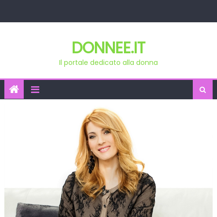
Skip
to
content
DONNEE.IT
Il portale dedicato alla donna