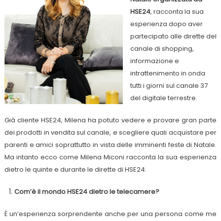
del
HSE24
, racconta la sua
canale
esperienza dopo aver
HSE24
partecipato alle dirette del
canale di shopping,
informazione e
intrattenimento in onda
tutti i giorni sul canale 37
del digitale terrestre.
Già cliente HSE24, Milena ha potuto vedere e provare gran parte
dei prodotti in vendita sul canale, e scegliere quali acquistare per
parenti e amici soprattutto in vista delle imminenti feste di Natale.
Ma intanto ecco come Milena Miconi racconta la sua esperienza
dietro le quinte e durante le dirette di HSE24.
Com’è il mondo HSE24 dietro le telecamere?
È un’esperienza sorprendente anche per una persona come me