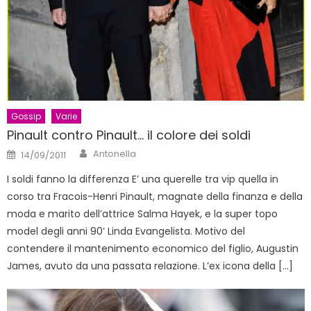
Gossip
Varie
Pinault contro Pinault… il colore dei soldi
Author
Posted
Antonella
14/09/2011
on
I soldi fanno la differenza E’ una querelle tra vip quella in
corso tra Fracois-Henri Pinault, magnate della finanza e della
moda e marito dell’attrice Salma Hayek, e la super topo
model degli anni 90’ Linda Evangelista. Motivo del
contendere il mantenimento economico del figlio, Augustin
James, avuto da una passata relazione. L’ex icona della […]