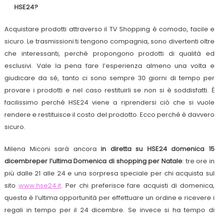
HSE24?
Acquistare prodotti attraverso il TV Shopping è comodo, facile e
sicuro. Le trasmissioni ti tengono compagnia, sono divertenti oltre
che interessanti, perché propongono prodotti di qualità ed
esclusivi. Vale la pena fare l’esperienza almeno una volta e
giudicare da sé, tanto ci sono sempre 30 giorni di tempo per
provare i prodotti e nel caso restituirli se non si è soddisfatti. È
facilissimo perché HSE24 viene a riprendersi ciò che si vuole
rendere e restituisce il costo del prodotto. Ecco perché è davvero
sicuro.
Milena Miconi sarà ancora
in diretta su HSE24 domenica 15
dicembre
per l’ultima Domenica di shopping per Natale
: tre ore in
più dalle 21 alle 24 e una sorpresa speciale per chi acquista sul
sito
www.hse24.it
. Per chi preferisce fare acquisti di domenica,
questa è l’ultima opportunità per effettuare un ordine e ricevere i
regali in tempo per il 24 dicembre. Se invece si ha tempo di