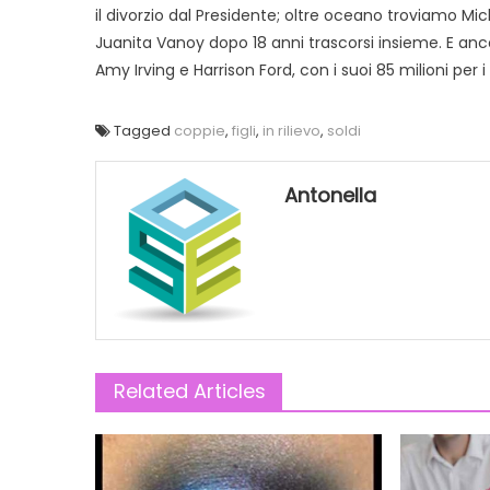
il divorzio dal Presidente; oltre oceano troviamo Mic
Juanita Vanoy dopo 18 anni trascorsi insieme. E ancor
Amy Irving e Harrison Ford, con i suoi 85 milioni per 
Tagged
coppie
,
figli
,
in rilievo
,
soldi
Antonella
Related Articles