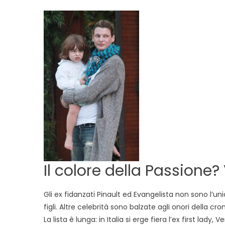
Il colore della Passione?
Gli ex fidanzati Pinault ed Evangelista non sono l’u
figli. Altre celebrità sono balzate agli onori della cr
La lista è lunga: in Italia si erge fiera l’ex first lad