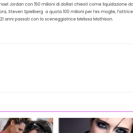
hael Jordan con 150 milioni di dollari chiesti come liquidazione d
a, Steven Spielberg a quota 100 milioni per l’ex moglie, l’attrice
i 21 anni passati con la sceneggiatrice Melissa Mathison.