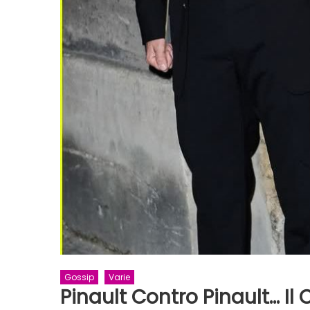
Gossip
Varie
Pinault Contro Pinault… Il 