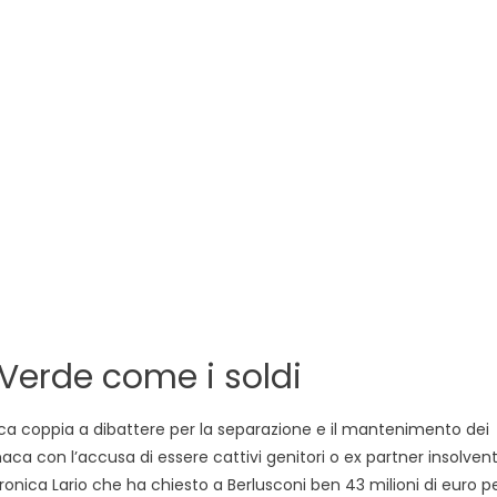
 Verde come i soldi
nica coppia a dibattere per la separazione e il mantenimento dei
onaca con l’accusa di essere cattivi genitori o ex partner insolvent
y, Veronica Lario che ha chiesto a Berlusconi ben 43 milioni di euro p