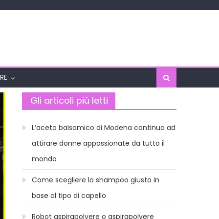
RE
Gli articoli più letti
L’aceto balsamico di Modena continua ad
attirare donne appassionate da tutto il
mondo
Come scegliere lo shampoo giusto in
base al tipo di capello
Robot aspirapolvere o aspirapolvere