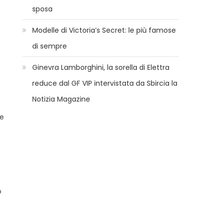
sposa
Modelle di Victoria’s Secret: le più famose
di sempre
Ginevra Lamborghini, la sorella di Elettra
reduce dal GF VIP intervistata da Sbircia la
Notizia Magazine
se
o