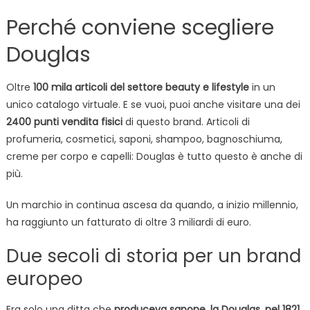
Perché conviene scegliere
Douglas
Oltre
100 mila articoli del settore beauty e lifestyle
in un
unico catalogo virtuale. E se vuoi, puoi anche visitare una dei
2400 punti vendita fisici
di questo brand. Articoli di
profumeria, cosmetici, saponi, shampoo, bagnoschiuma,
creme per corpo e capelli: Douglas è tutto questo è anche di
più.
Un marchio in continua ascesa da quando, a inizio millennio,
ha raggiunto un fatturato di oltre 3 miliardi di euro.
Due secoli di storia per un brand
europeo
Era solo una ditta che
produceva sapone, la Douglas, nel 1821,