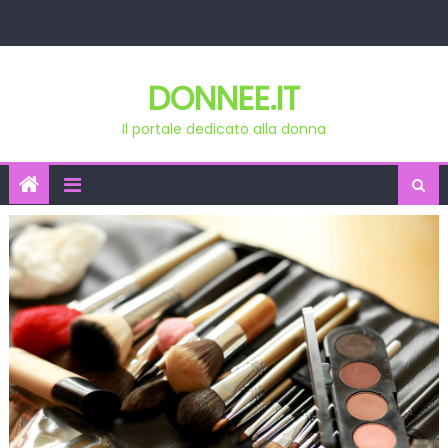
Skip
to
content
DONNEE.IT
Il portale dedicato alla donna