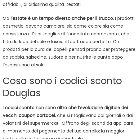
affidabili, di altissima qualità testati.
Ma
l’estate è un tempo diverso anche per il trucco
. I prodotti
cosmetici devono cambiare, sia come colore sia come
consistenza. Puoi scegliere il fondotinta abbronzante, che
filtra la luce del sole e lascia il tuo trucco perfetto. O i
prodotti per la cura dei capelli pensati proprio per proteggere
da sabbia, salsedine, sudore e per nutrire le punte dopo
l’esposizione al sole.
Cosa sono i codici sconto
Douglas
I
codici sconto non sono altro che l’evoluzione digitale dei
vecchi coupon cartacei
, che si ritagliavano dai giornali o dai
volantini del supermercati. Offrono degli sconti da applicare
al momento del pagamento del tuo carrello; la maggior
parte della volte sono in percentuale.