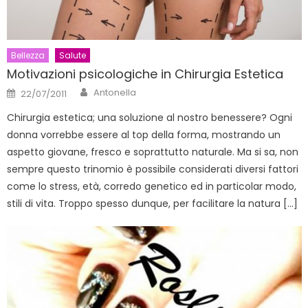
Bellezza
Salute
Motivazioni psicologiche in Chirurgia Estetica
Author
Posted
Antonella
22/07/2011
on
Chirurgia estetica; una soluzione al nostro benessere? Ogni
donna vorrebbe essere al top della forma, mostrando un
aspetto giovane, fresco e soprattutto naturale. Ma si sa, non
sempre questo trinomio è possibile considerati diversi fattori
come lo stress, età, corredo genetico ed in particolar modo,
stili di vita. Troppo spesso dunque, per facilitare la natura […]