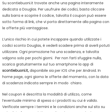
Su scontiebuoni.it trovate anche una pagina interamente
dedicata a Douglas. Per usufruire dei codici, basta cliccare
sulla barra e scoprire il codice, talvolta il coupon può essere
sotto forma di link, che vi porta direttamente alla pagina con
le offerte più vantaggiose.
L’unico rischio in cui potete incappare quando utilizzate i
codici sconto Douglas, è vederli scadere prima di averli potuti
utilizzare. Ogni promozione ha una scadenza, e talvolta
valgono solo per pochi giorni.
Per non farti sfuggire nulla,
scarica gratuitamente sul tuo smartphone la app di
scontiebuoni.it,
disponibile sia per iOS che per Android. In
home page, ogni giorno le offerte del momento, con la data
di scadenza indicata sempre in modo chiaro.
Nel coupon è descritta la modalità di utilizzo, come
l’eventuale minimo di spesa o i prodotti su cui è valido.
Verificate sempre i termini e le condizioni anche sul sito su