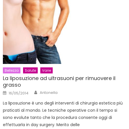
Bellezza
Salute
Varie
La liposuzione ad ultrasuoni per rimuovere il
grasso
Author
Posted
Antonella
16/05/2014
on
La liposuzione è uno degli interventi di chirurgia estetica più
praticati al mondo. Le tecniche operative con il tempo si
sono evolute tanto che la procedura consente oggi di
effettuarla in day surgery. Merito delle