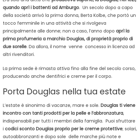
quando aprì i battenti ad Amburgo
. Un secolo dopo a capo
della società arrivò la prima donna, Berta Kolbe, che portò un
tocco femminile in una attività che si rivolgeva
principalmente alle donne; non a caso, l’anno dopo
aprì la
prima profumeria a marchio Douglas, di proprietà proprio di
due sorelle
. Da allora, il nome venne concesso in licenza ad
altri rivenditori.
La prima sede è rimasta attiva fino alla fine del secolo corso,
producendo anche dentifrici e creme per il corpo.
Porta Douglas nella tua estate
L’estate è sinonimo di vacanze, mare e sole.
Douglas ti viene
incontro con tanti prodotti per la pelle e l’abbronzatura
,
indispensabili per tutti i membri della famiglia. Puoi sfruttare
i
codici sconto Douglas proprio per le creme protettive
; solari,
autoabbronzanti e dopo sole delle marche più note e