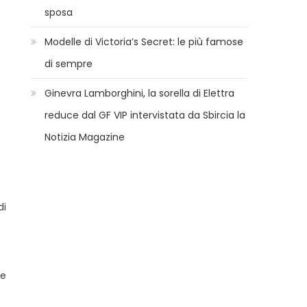
sposa
Modelle di Victoria’s Secret: le più famose
di sempre
Ginevra Lamborghini, la sorella di Elettra
reduce dal GF VIP intervistata da Sbircia la
Notizia Magazine
di
de