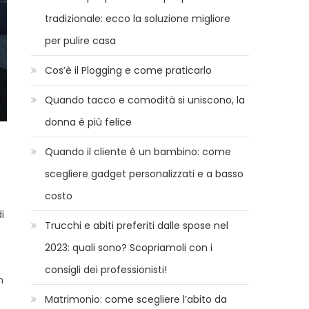
tradizionale: ecco la soluzione migliore
per pulire casa
Cos’è il Plogging e come praticarlo
Quando tacco e comodità si uniscono, la
donna è più felice
Quando il cliente è un bambino: come
scegliere gadget personalizzati e a basso
costo
i
Trucchi e abiti preferiti dalle spose nel
2023: quali sono? Scopriamoli con i
consigli dei professionisti!
n
Matrimonio: come scegliere l’abito da