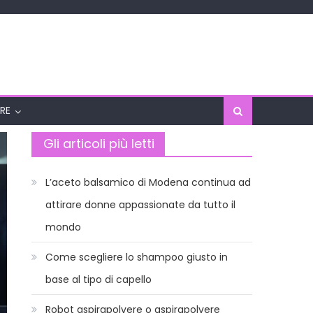
RE
Gli articoli più letti
L’aceto balsamico di Modena continua ad
attirare donne appassionate da tutto il
mondo
Come scegliere lo shampoo giusto in
base al tipo di capello
Robot aspirapolvere o aspirapolvere