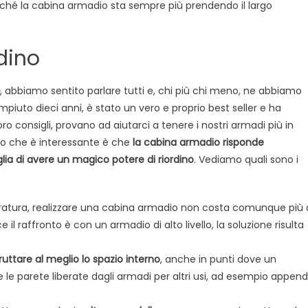
ché la cabina armadio sta sempre più prendendo il largo
rdino
, abbiamo sentito parlare tutti e, chi più chi meno, ne abbiamo
ompiuto dieci anni, è stato un vero e proprio best seller e ha
ro consigli, provano ad aiutarci a tenere i nostri armadi più in
lo che è interessante è che
la cabina armadio risponde
ia di avere un magico potere di riordino
. Vediamo quali sono i
muratura, realizzare una cabina armadio non costa comunque più 
 raffronto è con un armadio di alto livello, la soluzione risulta
ruttare al meglio lo spazio interno
, anche in punti dove un
 le parete liberate dagli armadi per altri usi, ad esempio appen