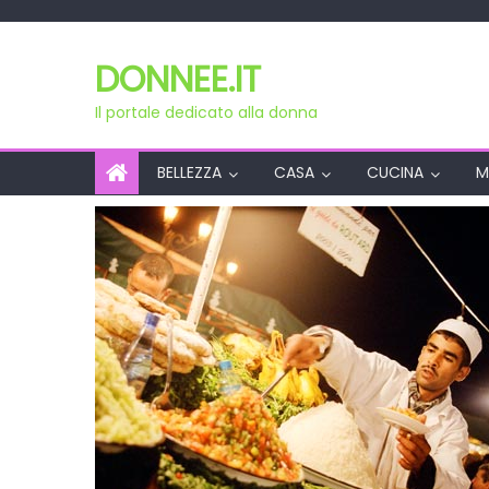
Skip
to
DONNEE.IT
content
Il portale dedicato alla donna
BELLEZZA
CASA
CUCINA
M