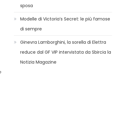
sposa
Modelle di Victoria’s Secret: le più famose
di sempre
Ginevra Lamborghini, la sorella di Elettra
reduce dal GF VIP intervistata da Sbircia la
Notizia Magazine
o