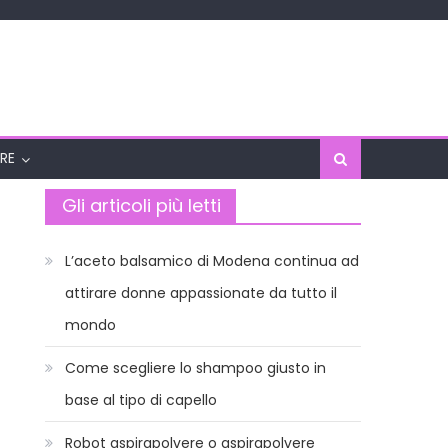
RE
Gli articoli più letti
L’aceto balsamico di Modena continua ad
attirare donne appassionate da tutto il
mondo
Come scegliere lo shampoo giusto in
base al tipo di capello
Robot aspirapolvere o aspirapolvere