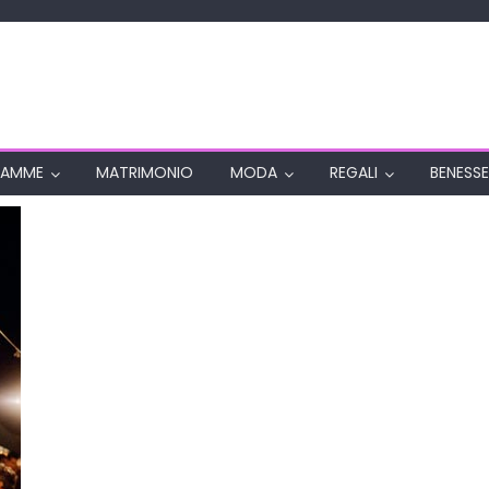
AMME
MATRIMONIO
MODA
REGALI
BENESSE