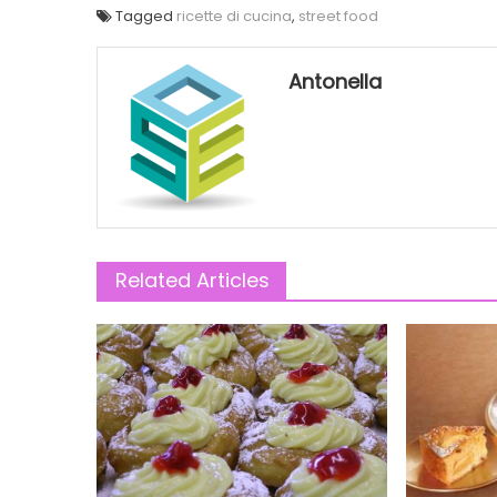
Tagged
ricette di cucina
,
street food
Antonella
Related Articles