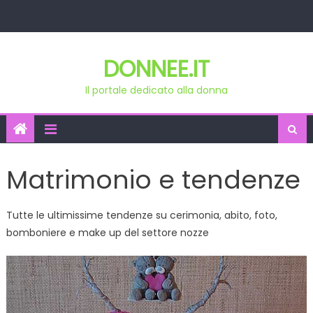
Skip
to
content
DONNEE.IT
Il portale dedicato alla donna
Matrimonio e tendenze
Tutte le ultimissime tendenze su cerimonia, abito, foto,
bomboniere e make up del settore nozze