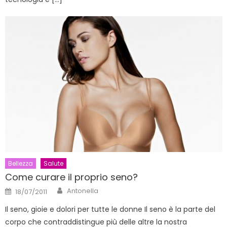
Bellezza
Salute
Come curare il proprio seno?
Author
Posted
Antonella
18/07/2011
on
Il seno, gioie e dolori per tutte le donne Il seno è la parte del
corpo che contraddistingue più delle altre la nostra