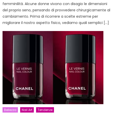
femminilità. Alcune donne vivono con disagio le dimensioni
del proprio seno, pensando di provvedere chirurgicamente al
cambiamento. Prima di ricorrere a scelte estreme per
migliorare il nostro aspetto fisico, vediamo quali semplici […]
Bellezza
Nail Art
Tendenze