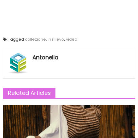
Tagged
collezione
,
in rilievo
,
video
Antonella
Related Articles