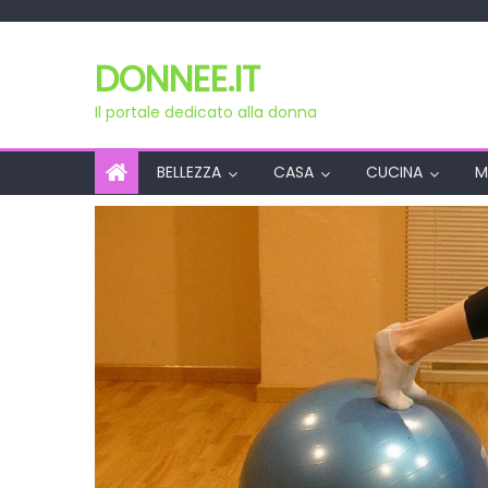
Skip
to
DONNEE.IT
content
Il portale dedicato alla donna
BELLEZZA
CASA
CUCINA
M