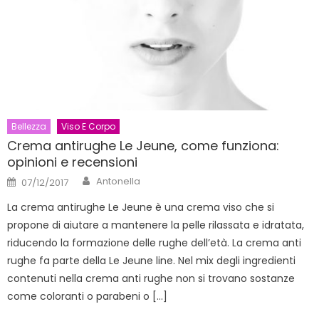
Bellezza
Viso E Corpo
Crema antirughe Le Jeune, come funziona:
opinioni e recensioni
Author
Posted
Antonella
07/12/2017
on
La crema antirughe Le Jeune è una crema viso che si
propone di aiutare a mantenere la pelle rilassata e idratata,
riducendo la formazione delle rughe dell’età. La crema anti
rughe fa parte della Le Jeune line. Nel mix degli ingredienti
contenuti nella crema anti rughe non si trovano sostanze
come coloranti o parabeni o […]