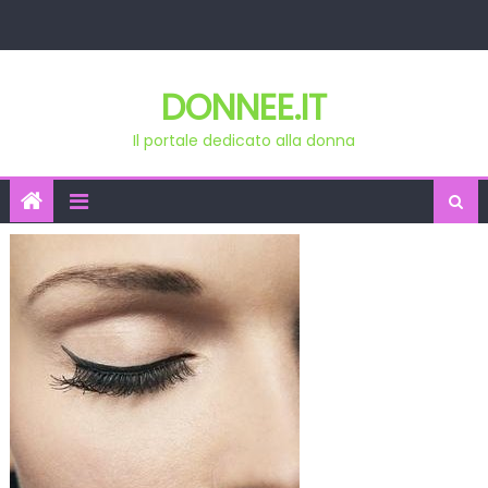
Skip
to
content
DONNEE.IT
Il portale dedicato alla donna