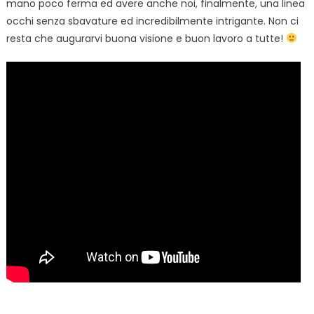
mano poco ferma ed avere anche noi, finalmente, una linea
occhi senza sbavature ed incredibilmente intrigante. Non ci
resta che augurarvi buona visione e buon lavoro a tutte!